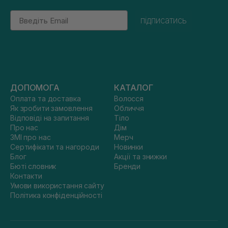
Email
підписатись
ДОПОМОГА
КАТАЛОГ
Оплата та доставка
Волосся
Як зробити замовлення
Обличчя
Відповіді на запитання
Тіло
Про нас
Дім
ЗМІ про нас
Мерч
Сертифікати та нагороди
Новинки
Блог
Акції та знижки
Бюті словник
Бренди
Контакти
Умови використання сайту
Політика конфіденційності