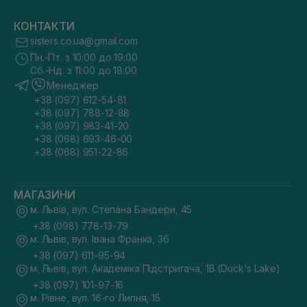
КОНТАКТИ
sisters.co.ua@gmail.com
Пн.-Пт. з 10:00 до 19:00
Сб.-Нд. з 11:00 до 18:00
Менеджер
+38 (097) 612-54-81
+38 (097) 788-12-88
+38 (097) 983-41-20
+38 (068) 693-46-00
+38 (068) 951-22-86
МАГАЗИНИ
м. Львів, вул. Степана Бандери, 45
+38 (098) 778-13-79
м. Львів, вул. Івана Франка, 36
+38 (097) 611-95-94
м. Львів, вул. Академіка Підстригача, 1В (Duck's Lake)
+38 (097) 101-97-16
м. Рівне, вул. 16-го Липня, 15