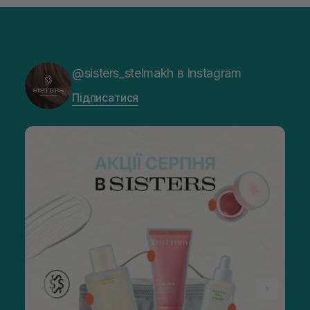
@sisters_stelmakh в Instagram
Підписатися