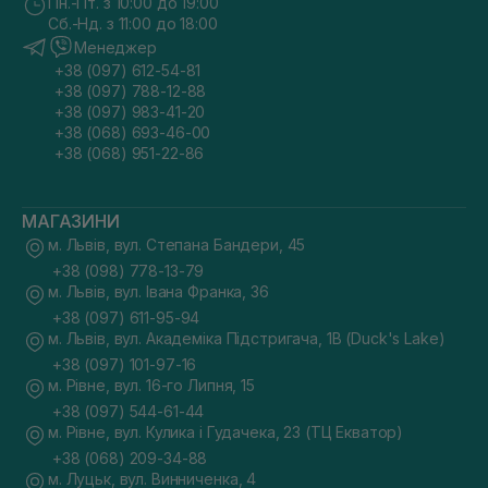
Пн.-Пт. з 10:00 до 19:00
Сб.-Нд. з 11:00 до 18:00
Менеджер
+38 (097) 612-54-81
+38 (097) 788-12-88
+38 (097) 983-41-20
+38 (068) 693-46-00
+38 (068) 951-22-86
МАГАЗИНИ
м. Львів, вул. Степана Бандери, 45
+38 (098) 778-13-79
м. Львів, вул. Івана Франка, 36
+38 (097) 611-95-94
м. Львів, вул. Академіка Підстригача, 1В (Duck's Lake)
+38 (097) 101-97-16
м. Рівне, вул. 16-го Липня, 15
+38 (097) 544-61-44
м. Рівне, вул. Кулика і Гудачека, 23 (ТЦ Екватор)
+38 (068) 209-34-88
м. Луцьк, вул. Винниченка, 4