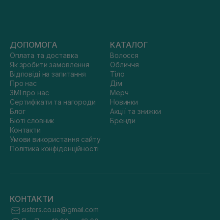
ДОПОМОГА
КАТАЛОГ
Оплата та доставка
Волосся
Як зробити замовлення
Обличчя
Відповіді на запитання
Тіло
Про нас
Дім
ЗМІ про нас
Мерч
Сертифікати та нагороди
Новинки
Блог
Акції та знижки
Бюті словник
Бренди
Контакти
Умови використання сайту
Політика конфіденційності
КОНТАКТИ
sisters.co.ua@gmail.com