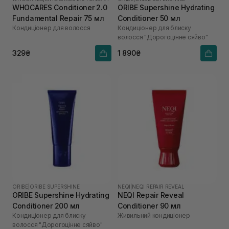
WHOCARES Conditioner 2.0
ORIBE Supershine Hydrating
Fundamental Repair 75 мл
Conditioner 50 мл
Кондиціонер для волосся
Кондиціонер для блиску
волосся "Дорогоцінне сяйво"
329₴
1 890₴
ORIBE
|
ORIBE SUPERSHINE
NEQI
|
NEQI REPAIR REVEAL
ORIBE Supershine Hydrating
NEQI Repair Reveal
Conditioner 200 мл
Conditioner 90 мл
Кондиціонер для блиску
Живильний кондиціонер
волосся "Дорогоцінне сяйво"