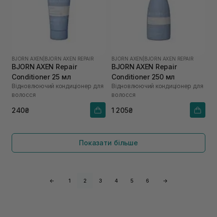
BJORN AXEN
|
BJORN AXEN REPAIR
BJORN AXEN
|
BJORN AXEN REPAIR
BJORN AXEN Repair
BJORN AXEN Repair
Conditioner 25 мл
Conditioner 250 мл
Відновлюючий кондиціонер для
Відновлюючий кондиціонер для
волосся
волосся
240₴
1 205₴
Показати більше
←
1
2
3
4
5
6
→