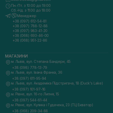
Пн.-Пт. з 10:00 до 19:00
Сб.-Нд. з 11:00 до 18:00
Менеджер
+38 (097) 612-54-81
+38 (097) 788-12-88
+38 (097) 983-41-20
+38 (068) 693-46-00
+38 (068) 951-22-86
МАГАЗИНИ
м. Львів, вул. Степана Бандери, 45
+38 (098) 778-13-79
м. Львів, вул. Івана Франка, 36
+38 (097) 611-95-94
м. Львів, вул. Академіка Підстригача, 1В (Duck's Lake)
+38 (097) 101-97-16
м. Рівне, вул. 16-го Липня, 15
+38 (097) 544-61-44
м. Рівне, вул. Кулика і Гудачека, 23 (ТЦ Екватор)
+38 (068) 209-34-88