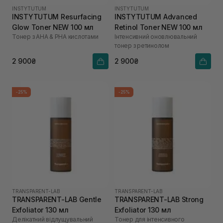
INSTYTUTUM
INSTYTUTUM
INSTYTUTUM Resurfacing
INSTYTUTUM Advanced
Glow Toner NEW 100 мл
Retinol Toner NEW 100 мл
Тонер з AHA & PHA кислотами
Інтенсивний оновлювальний
тонер з ретинолом
2 900₴
2 900₴
-25%
-25%
TRANSPARENT-LAB
TRANSPARENT-LAB
TRANSPARENT-LAB Gentle
TRANSPARENT-LAB Strong
Exfoliator 130 мл
Exfoliator 130 мл
Делікатний відлущувальний
Тонер для інтенсивного