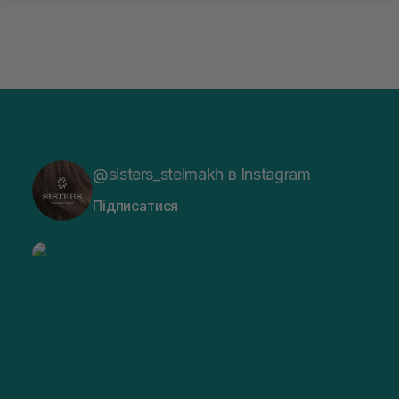
@sisters_stelmakh в Instagram
Підписатися