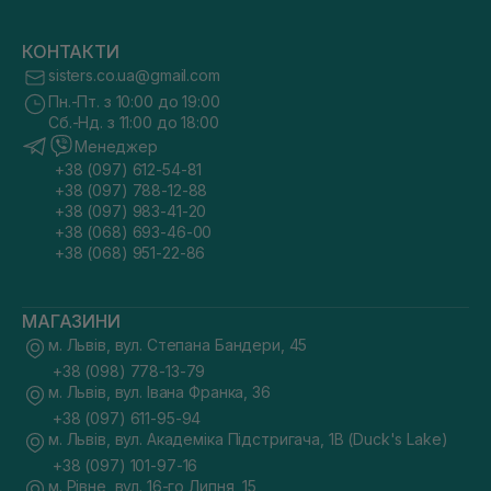
КОНТАКТИ
sisters.co.ua@gmail.com
Пн.-Пт. з 10:00 до 19:00
Сб.-Нд. з 11:00 до 18:00
Менеджер
+38 (097) 612-54-81
+38 (097) 788-12-88
+38 (097) 983-41-20
+38 (068) 693-46-00
+38 (068) 951-22-86
МАГАЗИНИ
м. Львів, вул. Степана Бандери, 45
+38 (098) 778-13-79
м. Львів, вул. Івана Франка, 36
+38 (097) 611-95-94
м. Львів, вул. Академіка Підстригача, 1В (Duck's Lake)
+38 (097) 101-97-16
м. Рівне, вул. 16-го Липня, 15