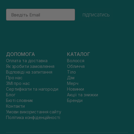
Email
підписатись
ДОПОМОГА
КАТАЛОГ
Оплата та доставка
Волосся
Як зробити замовлення
Обличчя
Відповіді на запитання
Тіло
Про нас
Дім
ЗМІ про нас
Мерч
Сертифікати та нагороди
Новинки
Блог
Акції та знижки
Бюті словник
Бренди
Контакти
Умови використання сайту
Політика конфіденційності