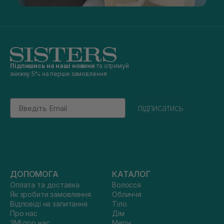
Підпишись на наші новини
та отримуй
знижку 5% на перше замовлення
Email
підписатись
ДОПОМОГА
КАТАЛОГ
Оплата та доставка
Волосся
Як зробити замовлення
Обличчя
Відповіді на запитання
Тіло
Про нас
Дім
ЗМІ про нас
Мерч