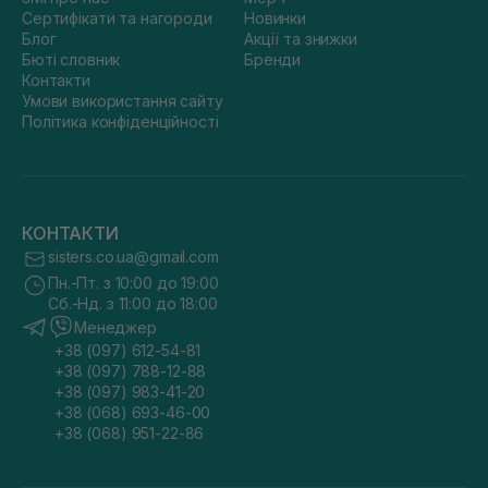
Сертифікати та нагороди
Новинки
Блог
Акції та знижки
Бюті словник
Бренди
Контакти
Умови використання сайту
Політика конфіденційності
КОНТАКТИ
sisters.co.ua@gmail.com
Пн.-Пт. з 10:00 до 19:00
Сб.-Нд. з 11:00 до 18:00
Менеджер
+38 (097) 612-54-81
+38 (097) 788-12-88
+38 (097) 983-41-20
+38 (068) 693-46-00
+38 (068) 951-22-86