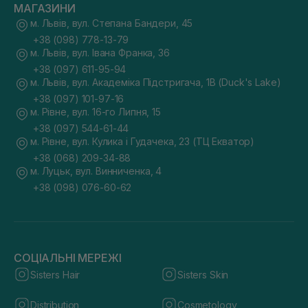
МАГАЗИНИ
м. Львів, вул. Степана Бандери, 45
+38 (098) 778-13-79
м. Львів, вул. Івана Франка, 36
+38 (097) 611-95-94
м. Львів, вул. Академіка Підстригача, 1В (Duck's Lake)
+38 (097) 101-97-16
м. Рівне, вул. 16-го Липня, 15
+38 (097) 544-61-44
м. Рівне, вул. Кулика і Гудачека, 23 (ТЦ Екватор)
+38 (068) 209-34-88
м. Луцьк, вул. Винниченка, 4
+38 (098) 076-60-62
СОЦІАЛЬНІ МЕРЕЖІ
Sisters Hair
Sisters Skin
Distribution
Cosmetology