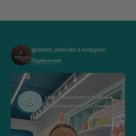
@sisters_stelmakh в Instagram
Підписатися