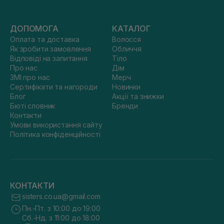
ДОПОМОГА
КАТАЛОГ
Оплата та доставка
Волосся
Як зробити замовлення
Обличчя
Відповіді на запитання
Тіло
Про нас
Дім
ЗМІ про нас
Мерч
Сертифікати та нагороди
Новинки
Блог
Акції та знижки
Бюті словник
Бренди
Контакти
Умови використання сайту
Політика конфіденційності
КОНТАКТИ
sisters.co.ua@gmail.com
Пн.-Пт. з 10:00 до 19:00
Сб.-Нд. з 11:00 до 18:00