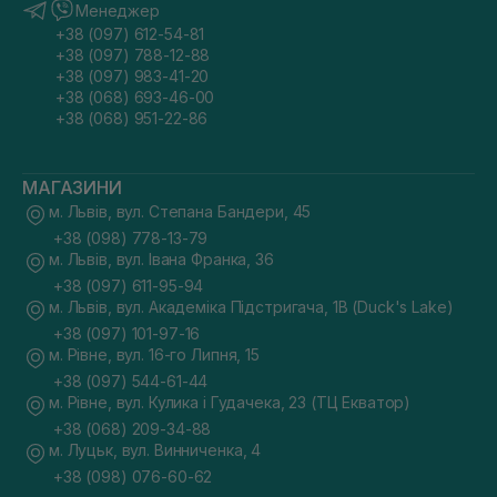
Менеджер
+38 (097) 612-54-81
+38 (097) 788-12-88
+38 (097) 983-41-20
+38 (068) 693-46-00
+38 (068) 951-22-86
МАГАЗИНИ
м. Львів, вул. Степана Бандери, 45
+38 (098) 778-13-79
м. Львів, вул. Івана Франка, 36
+38 (097) 611-95-94
м. Львів, вул. Академіка Підстригача, 1В (Duck's Lake)
+38 (097) 101-97-16
м. Рівне, вул. 16-го Липня, 15
+38 (097) 544-61-44
м. Рівне, вул. Кулика і Гудачека, 23 (ТЦ Екватор)
+38 (068) 209-34-88
м. Луцьк, вул. Винниченка, 4
+38 (098) 076-60-62