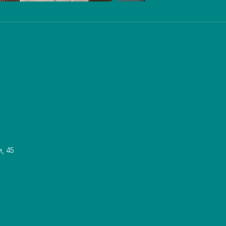
и, 45