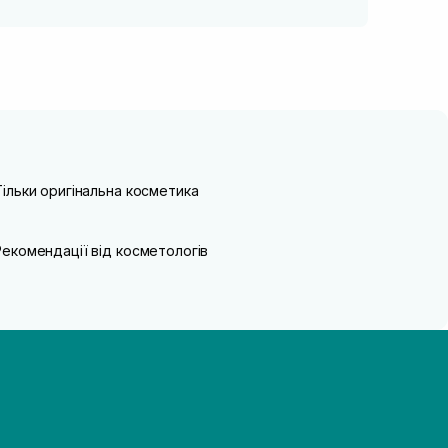
Тільки оригінальна косметика
Рекомендації від косметологів