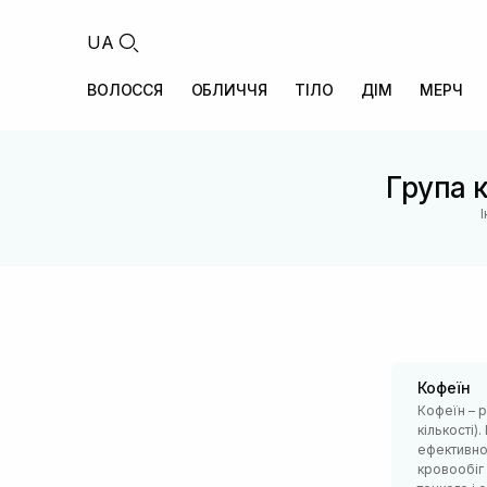
UA
ВОЛОССЯ
ОБЛИЧЧЯ
ТІЛО
ДІМ
МЕРЧ
Група к
Кофеїн
Кофеїн – р
кількості)
ефективно
кровообіг 