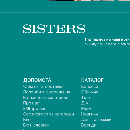
Підпишись на наші нов
знижку 5% на перше замо
ДОПОМОГА
КАТАЛОГ
Оплата та доставка
Волосся
Як зробити замовлення
Обличчя
Відповіді на запитання
Тіло
Про нас
Дім
ЗМІ про нас
Мерч
Сертифікати та нагороди
Новинки
Блог
Акції та знижки
Бюті словник
Бренди