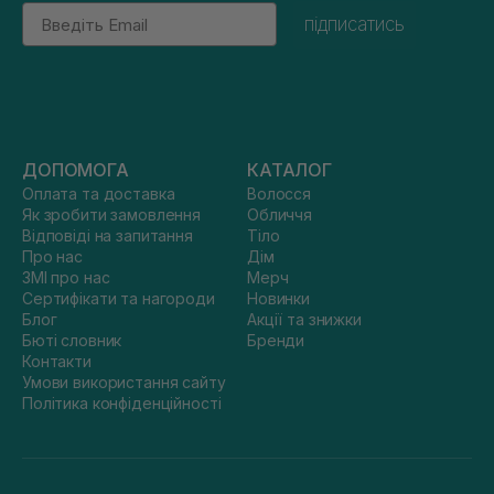
Email
підписатись
ДОПОМОГА
КАТАЛОГ
Оплата та доставка
Волосся
Як зробити замовлення
Обличчя
Відповіді на запитання
Тіло
Про нас
Дім
ЗМІ про нас
Мерч
Сертифікати та нагороди
Новинки
Блог
Акції та знижки
Бюті словник
Бренди
Контакти
Умови використання сайту
Політика конфіденційності