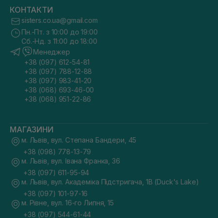
КОНТАКТИ
sisters.co.ua@gmail.com
Пн.-Пт. з 10:00 до 19:00
Сб.-Нд. з 11:00 до 18:00
Менеджер
+38 (097) 612-54-81
+38 (097) 788-12-88
+38 (097) 983-41-20
+38 (068) 693-46-00
+38 (068) 951-22-86
МАГАЗИНИ
м. Львів, вул. Степана Бандери, 45
+38 (098) 778-13-79
м. Львів, вул. Івана Франка, 36
+38 (097) 611-95-94
м. Львів, вул. Академіка Підстригача, 1В (Duck's Lake)
+38 (097) 101-97-16
м. Рівне, вул. 16-го Липня, 15
+38 (097) 544-61-44