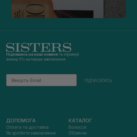
Підпишись на наші новини
та отримуй
знижку 5% на перше замовлення
Email
підписатись
ДОПОМОГА
КАТАЛОГ
Оплата та доставка
Волосся
Як зробити замовлення
Обличчя