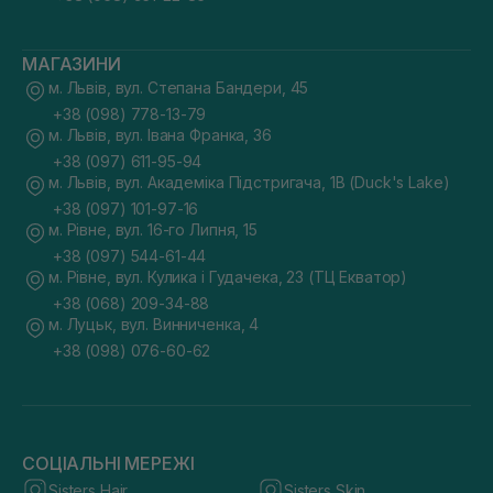
МАГАЗИНИ
м. Львів, вул. Степана Бандери, 45
+38 (098) 778-13-79
м. Львів, вул. Івана Франка, 36
+38 (097) 611-95-94
м. Львів, вул. Академіка Підстригача, 1В (Duck's Lake)
+38 (097) 101-97-16
м. Рівне, вул. 16-го Липня, 15
+38 (097) 544-61-44
м. Рівне, вул. Кулика і Гудачека, 23 (ТЦ Екватор)
+38 (068) 209-34-88
м. Луцьк, вул. Винниченка, 4
+38 (098) 076-60-62
СОЦІАЛЬНІ МЕРЕЖІ
Sisters Hair
Sisters Skin