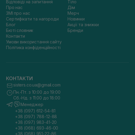
Відповіді на запитання
Тіло
Про нас
Дім
ЗМІ про нас
Мерч
Сертифікати та нагороди
Новинки
Блог
Акції та знижки
Бюті словник
Бренди
Контакти
Умови використання сайту
Політика конфіденційності
КОНТАКТИ
sisters.co.ua@gmail.com
Пн.-Пт. з 10:00 до 19:00
Сб.-Нд. з 11:00 до 18:00
Менеджер
+38 (097) 612-54-81
+38 (097) 788-12-88
+38 (097) 983-41-20
+38 (068) 693-46-00
+38 (068) 951-22-86