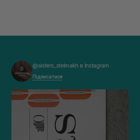
@sisters_stelmakh в Instagram
Підписатися