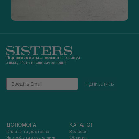
Підпишись на наші новини
та отримуй
знижку 5% на перше замовлення
Email
підписатись
ДОПОМОГА
КАТАЛОГ
Оплата та доставка
Волосся
Як зробити замовлення
Обличчя