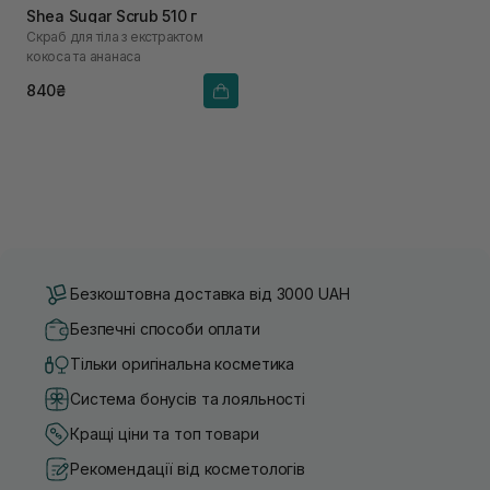
Shea Sugar Scrub 510 г
Скраб для тіла з екстрактом
кокоса та ананаса
840₴
Безкоштовна доставка від 3000 UAH
Безпечні способи оплати
Тільки оригінальна косметика
Система бонусів та лояльності
Кращі ціни та топ товари
Рекомендації від косметологів