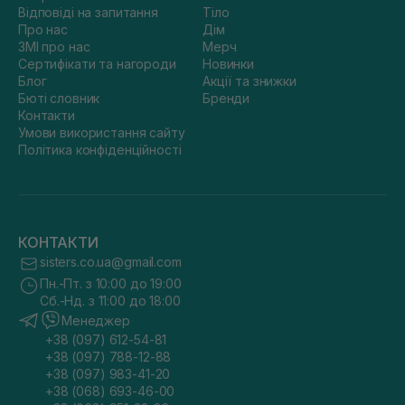
Відповіді на запитання
Тіло
Про нас
Дім
ЗМІ про нас
Мерч
Сертифікати та нагороди
Новинки
Блог
Акції та знижки
Бюті словник
Бренди
Контакти
Умови використання сайту
Політика конфіденційності
КОНТАКТИ
sisters.co.ua@gmail.com
Пн.-Пт. з 10:00 до 19:00
Сб.-Нд. з 11:00 до 18:00
Менеджер
+38 (097) 612-54-81
+38 (097) 788-12-88
+38 (097) 983-41-20
+38 (068) 693-46-00