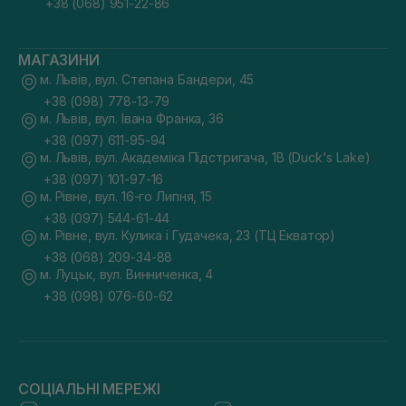
+38 (068) 951-22-86
МАГАЗИНИ
м. Львів, вул. Степана Бандери, 45
+38 (098) 778-13-79
м. Львів, вул. Івана Франка, 36
+38 (097) 611-95-94
м. Львів, вул. Академіка Підстригача, 1В (Duck's Lake)
+38 (097) 101-97-16
м. Рівне, вул. 16-го Липня, 15
+38 (097) 544-61-44
м. Рівне, вул. Кулика і Гудачека, 23 (ТЦ Екватор)
+38 (068) 209-34-88
м. Луцьк, вул. Винниченка, 4
+38 (098) 076-60-62
СОЦІАЛЬНІ МЕРЕЖІ