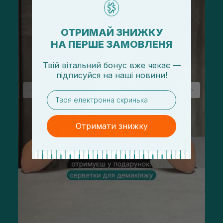
ОТРИМАЙ ЗНИЖКУ
НА ПЕРШЕ ЗАМОВЛЕНЯ
Твій вітальний бонус вже чекає —
підписуйся
на
наші новини!
email
Отримати знижку