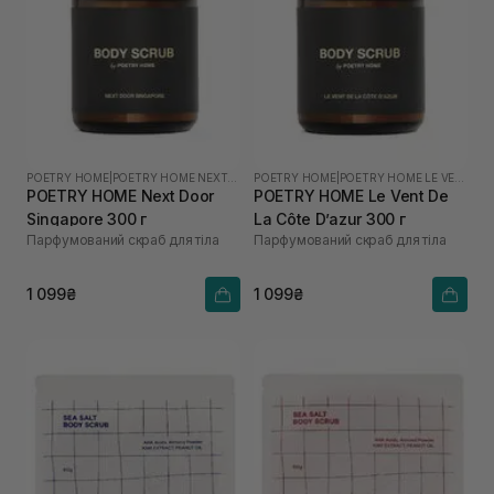
POETRY HOME
|
POETRY HOME NEXT DOOR SINGAPORE
POETRY HOME
|
POETRY HOME LE VENT DE LA CÔTE D’AZUR
POETRY HOME Next Door
POETRY HOME Le Vent De
Singapore 300 г
La Côte D’azur 300 г
Парфумований скраб для тіла
Парфумований скраб для тіла
1 099₴
1 099₴