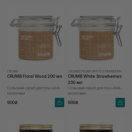
CRUMB
CRUMB
|
CRUMB WHITE STRAWBERRIES
CRUMB Floral Wood 200 мл
CRUMB White Strawberries
200 мл
Сольовий скраб для тіла з AHA-
Сольовий скраб для тіла з AHA-
кислотами
кислотами
900₴
900₴