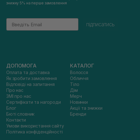
знижку 5% на перше замовлення
Email
підписатись
ДОПОМОГА
КАТАЛОГ
Оплата та доставка
Волосся
Як зробити замовлення
Обличчя
Відповіді на запитання
Тіло
Про нас
Дім
ЗМІ про нас
Мерч
Сертифікати та нагороди
Новинки
Блог
Акції та знижки
Бюті словник
Бренди
Контакти
Умови використання сайту
Політика конфіденційності