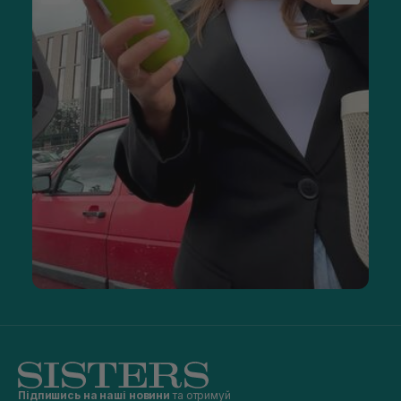
Підпишись на наші новини
та отримуй