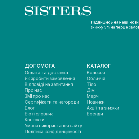
Підпишись на наші нов
знижку 5% на перше замо
ДОПОМОГА
КАТАЛОГ
Оплата та доставка
Волосся
Як зробити замовлення
Обличчя
Відповіді на запитання
Тіло
Про нас
Дім
ЗМІ про нас
Мерч
Сертифікати та нагороди
Новинки
Блог
Акції та знижки
Бюті словник
Бренди
Контакти
Умови використання сайту
Політика конфіденційності