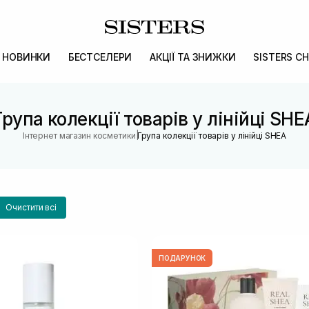
НОВИНКИ
БЕСТСЕЛЕРИ
АКЦІЇ ТА ЗНИЖКИ
SISTERS CH
Група колекції товарів у лінійці SHE
|
Інтернет магазин косметики
Група колекції товарів у лінійці SHEA
Очистити всі
ПОДАРУНОК