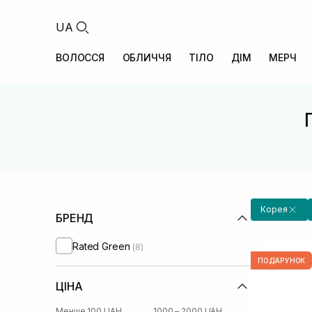
UA
ВОЛОССЯ
ОБЛИЧЧЯ
ТІЛО
ДІМ
МЕРЧ
Корея
БРЕНД
Rated Green
(8)
ПОДАРУНОК
ЦІНА
Менше 100 UAH
1000 – 2000 UAH