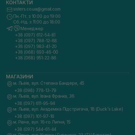
КОНТАКТИ
sisters.co.ua@gmail.com
Пн.-Пт. з 10:00 до 19:00
Сб.-Нд. з 11:00 до 18:00
Менеджер
+38 (097) 612-54-81
+38 (097) 788-12-88
+38 (097) 983-41-20
+38 (068) 693-46-00
+38 (068) 951-22-86
МАГАЗИНИ
м. Львів, вул. Степана Бандери, 45
+38 (098) 778-13-79
м. Львів, вул. Івана Франка, 36
+38 (097) 611-95-94
м. Львів, вул. Академіка Підстригача, 1В (Duck's Lake)
+38 (097) 101-97-16
м. Рівне, вул. 16-го Липня, 15
+38 (097) 544-61-44
м. Рівне, вул. Кулика і Гудачека, 23 (ТЦ Екватор)