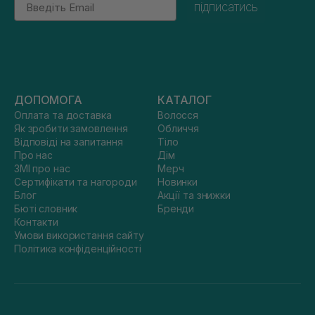
підписатись
ДОПОМОГА
КАТАЛОГ
Оплата та доставка
Волосся
Як зробити замовлення
Обличчя
Відповіді на запитання
Тіло
Про нас
Дім
ЗМІ про нас
Мерч
Сертифікати та нагороди
Новинки
Блог
Акції та знижки
Бюті словник
Бренди
Контакти
Умови використання сайту
Політика конфіденційності