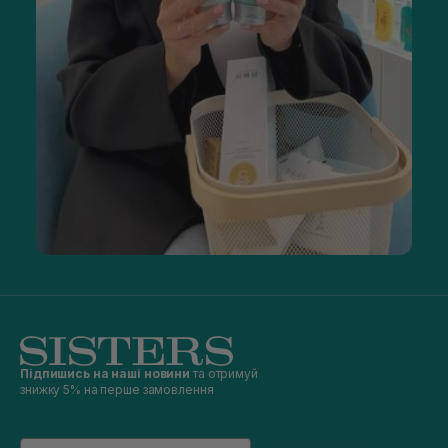
Підпишись на наші новини
та отримуй
знижку 5% на перше замовлення
Email