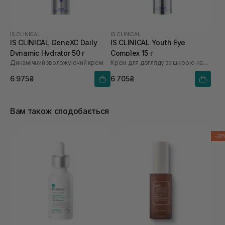
IS CLINICAL
IS CLINICAL
IS CLINICAL GeneXC Daily
IS CLINICAL Youth Eye
Dynamic Hydrator 50 г
Complex 15 г
Динамічний зволожуючий крем
Крем для догляду за шкірою навколо очей
6 975₴
6 705₴
Вам також сподобається
-20