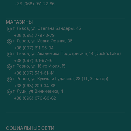
+38 (068) 951-22-86
МАГАЗИНЫ
г. Львов, ул. Степана Бандеры, 45
+38 (098) 778-13-79
г. Львов, ул. Ивана Франка, 36
+38 (097) 611-95-94
г. Львов, ул. Академика Подстригача, 1В (Duck's Lake)
+38 (097) 101-97-16
г. Ровно, ул. 16-го Июля, 15
+38 (097) 544-61-44
г. Ровно, ул. Кулика и Гудачека, 23 (ТЦ Экватор)
+38 (068) 209-34-88
г. Луцк, ул. Винниченка, 4
+38 (098) 076-60-62
СОЦИАЛЬНЫЕ СЕТИ