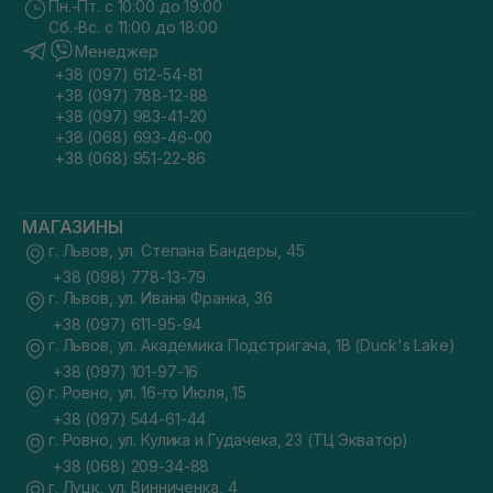
Пн.-Пт. с 10:00 до 19:00
Сб.-Вс. с 11:00 до 18:00
Менеджер
+38 (097) 612-54-81
+38 (097) 788-12-88
+38 (097) 983-41-20
+38 (068) 693-46-00
+38 (068) 951-22-86
МАГАЗИНЫ
г. Львов, ул. Степана Бандеры, 45
+38 (098) 778-13-79
г. Львов, ул. Ивана Франка, 36
+38 (097) 611-95-94
г. Львов, ул. Академика Подстригача, 1В (Duck's Lake)
+38 (097) 101-97-16
г. Ровно, ул. 16-го Июля, 15
+38 (097) 544-61-44
г. Ровно, ул. Кулика и Гудачека, 23 (ТЦ Экватор)
+38 (068) 209-34-88
г. Луцк, ул. Винниченка, 4