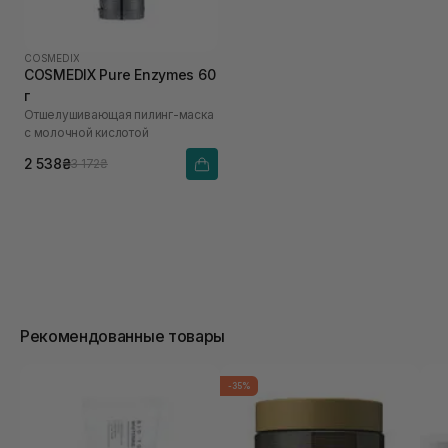
COSMEDIX
COSMEDIX Pure Enzymes 60
г
Отшелушивающая пилинг-маска
с молочной кислотой
2 538₴
3 172₴
Рекомендованные товары
-35%