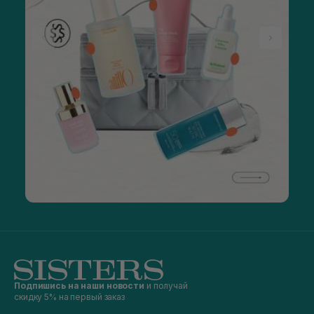
Подпишись на наши новости
и получай
скидку 5% на первый заказ