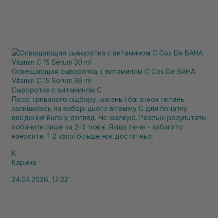
Освещающая сыворотка с витамином С Cos De BAHA
Vitamin C 15 Serum 30 ml
Сыворотка с витамином С
Після тривалого підбору, вагань і багатьох питань
залишилась на виборі цього вітаміну С для початку
введення його у догляд. Не жалкую. Реальні результати
побачити лише за 2-3 тижні. Якщо пече - забагато
наносите. 1-2 каплі більше ніж достатньо.
К
Карина
24.04.2026, 17:22