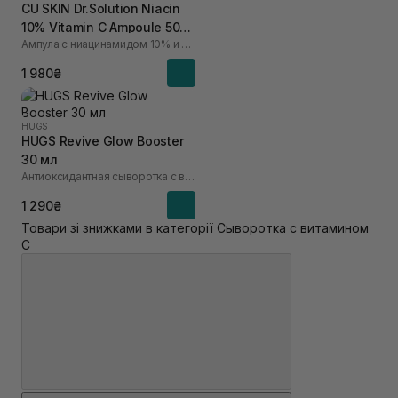
CU SKIN Dr.Solution Niacin
10% Vitamin C Ampoule 50
Ампула с ниацинамидом 10% и витамином C
мл
1 980₴
HUGS
HUGS Revive Glow Booster
30 мл
Антиоксидантная сыворотка с витамином C
1 290₴
Товари зі знижками в категорії Сыворотка с витамином
С