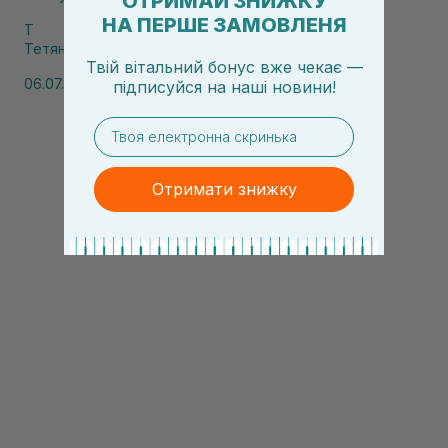
ОТРИМАЙ ЗНИЖКУ
НА ПЕРШЕ ЗАМОВЛЕНЯ
Т
Тетяна
Твій вітальний бонус вже чекає —
06.07.2026, 11:51
підписуйся
на
наші новини!
email
Отримати знижку