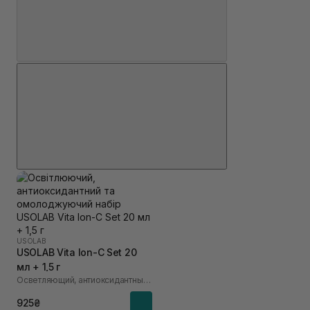
USOLAB
USOLAB Vita Ion-C Set 20
мл + 1,5 г
Осветляющий, антиоксидантный и омолаживающий набор
925₴