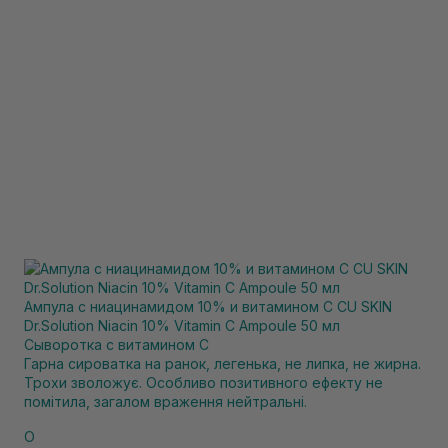
Ампула с ниацинамидом 10% и витамином C CU SKIN
Dr.Solution Niacin 10% Vitamin C Ampoule 50 мл
Сыворотка с витамином С
Гарна сироватка на ранок, легенька, не липка, не жирна.
Трохи зволожує. Особливо позитивного ефекту не
помітила, загалом враження нейтральні.
О