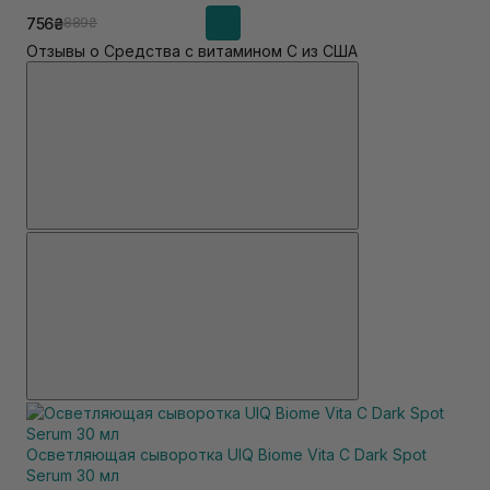
756₴
889₴
Отзывы о Средства с витамином С из США
Осветляющая сыворотка UIQ Biome Vita C Dark Spot
Serum 30 мл