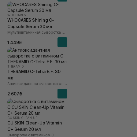
WHOCARES
WHOCARES Shining C-
Capsule Serum 30 мл
Мультивитаминная сыворотка для лица с инкапсулированным витамином C
1 449₴
THERAMID
THERAMID C-Tetra E.F. 30
мл
Антиоксидантная сыворотка с витамином C
2 607₴
CU SKIN
|
CLEAN-UP
CU SKIN Clean-Up Vitamin
C+ Serum 20 мл
Сыворотка с витамином С