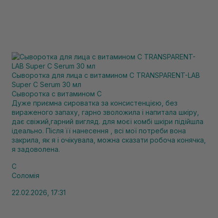
Сыворотка для лица с витамином C TRANSPARENT-LAB
Super C Serum 30 мл
Сыворотка с витамином С
Дуже приємна сироватка за консистенцією, без
вираженого запаху, гарно зволожила і напитала шкіру,
дає свіжий,гарний вигляд. для моєї комбі шкіри підійшла
ідеально. Після її нанесення , всі мої потреби вона
закрила, як я і очікувала, можна сказати робоча конячка,
я задоволена.
С
Соломія
22.02.2026, 17:31