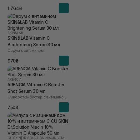
1 764₴
SKIN&LAB
SKIN&LAB Vitamin C
Brightening Serum 30 мл
Серум с витамином
970₴
ARENCIA
ARENCIA Vitamin C Booster
Shot Serum 30 мл
Сыворотка-бустер с витамином C
750₴
CU SKIN
|
DR.SOLUTION NIACIN VITAMIN C