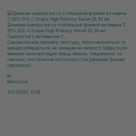
Дневная сыворотка со стабильной формой витамина С
25% DCL C Scape High Potency Serum 25 30 мл
Сыворотка с витамином С
Сироватка має приємну текстуру, легко наноситься та
швидко вбирається, не залишаючи липкості. Шкіра після
використання виглядає більш свіжою, гладенькою та
сяючою, тон обличчя поступово стає рівнішим. Базова
сироватка)
M
Morozova
21.07.2026, 17:25