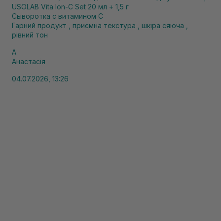
USOLAB Vita Ion-C Set 20 мл + 1,5 г
Сыворотка с витамином С
Гарний продукт , приємна текстура , шкіра сяюча ,
рівний тон
А
Анастасія
04.07.2026, 13:26