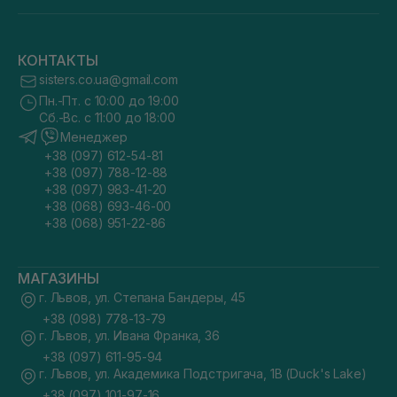
КОНТАКТЫ
sisters.co.ua@gmail.com
Пн.-Пт. с 10:00 до 19:00
Сб.-Вс. с 11:00 до 18:00
Менеджер
+38 (097) 612-54-81
+38 (097) 788-12-88
+38 (097) 983-41-20
+38 (068) 693-46-00
+38 (068) 951-22-86
МАГАЗИНЫ
г. Львов, ул. Степана Бандеры, 45
+38 (098) 778-13-79
г. Львов, ул. Ивана Франка, 36
+38 (097) 611-95-94
г. Львов, ул. Академика Подстригача, 1В (Duck's Lake)
+38 (097) 101-97-16