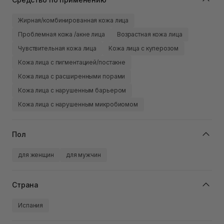
Жирная/комбинированная кожа лица
Проблемная кожа /акне лица
Возрастная кожа лица
Чувствительная кожа лица
Кожа лица с куперозом
Кожа лица с пигментацией/постакне
Кожа лица с расширенными порами
Кожа лица с нарушенным барьером
Кожа лица с нарушенным микробиомом
Пол
для женщин
для мужчин
Страна
Испания