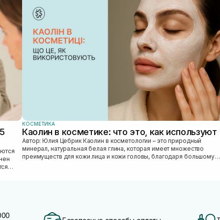
КОСМЕТИКА
25
Каолин в косметике: что это, как используют
Автор: Юлия Цебрик Каолин в косметологии – это природный
минерал, натуральная белая глина, которая имеет множество
преимуществ для кожи лица и кожи головы, благодаря большому
лнен
количеству полезных ми...
тся
000