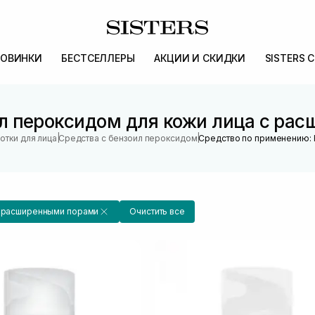
ОВИНКИ
БЕСТСЕЛЛЕРЫ
АКЦИИ И СКИДКИ
SISTERS 
ил пероксидом для кожи лица с ра
|
|
отки для лица
Средства с бензоил пероксидом
Средство по применению: 
с расширенными порами
Очистить все