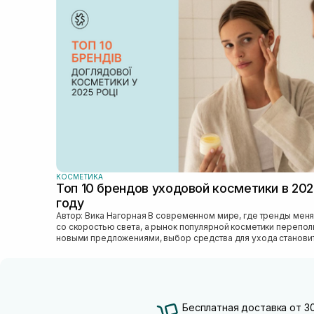
КОСМЕТИКА
Топ 10 брендов уходовой косметики в 20
году
Автор: Вика Нагорная В современном мире, где тренды меняются
со скоростью света, а рынок популярной косметики перепо
новыми предложениями, выбор средства для ухода станови
настоящим вызовом....
Бесплатная доставка от 3