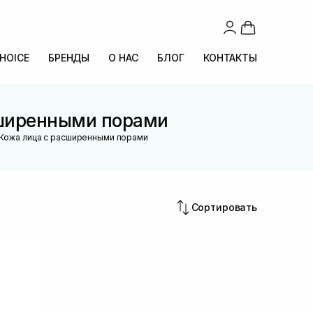
CHOICE
БРЕНДЫ
О НАС
БЛОГ
КОНТАКТЫ
сширенными порами
Кожа лица с расширенными порами
Сортировать