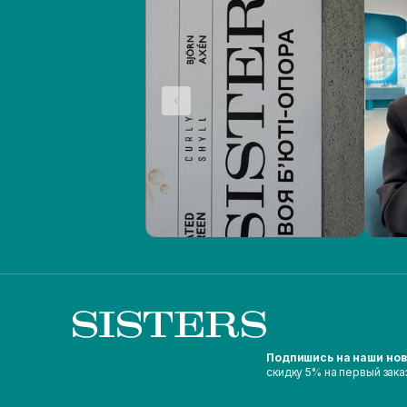
Подпишись на наши но
скидку 5% на первый зака