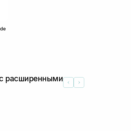
ide
а с расширенными