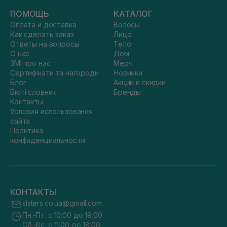
ПОМОЩЬ
КАТАЛОГ
Оплата и доставка
Волосы
Как сделать заказ
Лицо
Ответы на вопросы
Тело
О нас
Дом
ЗМІ про нас
Мерч
Сертифікати та нагороди
Новинки
Блог
Акции и скидки
Бюті словник
Бренды
Контакты
Условия использования
сайта
Политика
конфиденциальности
КОНТАКТЫ
sisters.co.ua@gmail.com
Пн.-Пт. с 10:00 до 19:00
Сб.-Вс. с 11:00 до 18:00