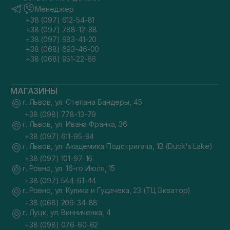
Менеджер
+38 (097) 612-54-81
+38 (097) 788-12-88
+38 (097) 983-41-20
+38 (068) 693-46-00
+38 (068) 951-22-86
МАГАЗИНЫ
г. Львов, ул. Степана Бандеры, 45
+38 (098) 778-13-79
г. Львов, ул. Ивана Франка, 36
+38 (097) 611-95-94
г. Львов, ул. Академика Подстригача, 1В (Duck's Lake)
+38 (097) 101-97-16
г. Ровно, ул. 16-го Июля, 15
+38 (097) 544-61-44
г. Ровно, ул. Кулика и Гудачека, 23 (ТЦ Экватор)
+38 (068) 209-34-88
г. Луцк, ул. Винниченка, 4
+38 (098) 076-60-62