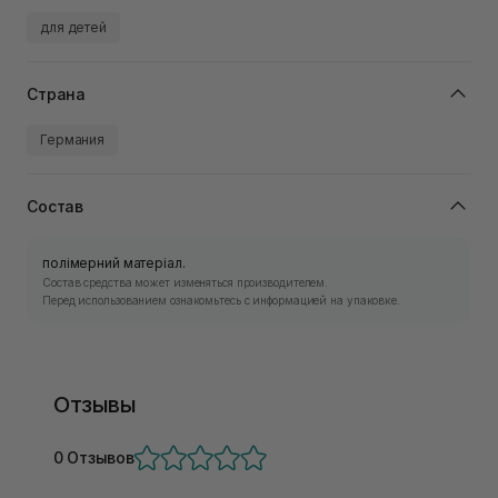
для детей
Страна
Германия
Состав
полімерний матеріал.
Состав средства может изменяться производителем.
Перед использованием ознакомьтесь с информацией на упаковке.
Отзывы
0 Отзывов