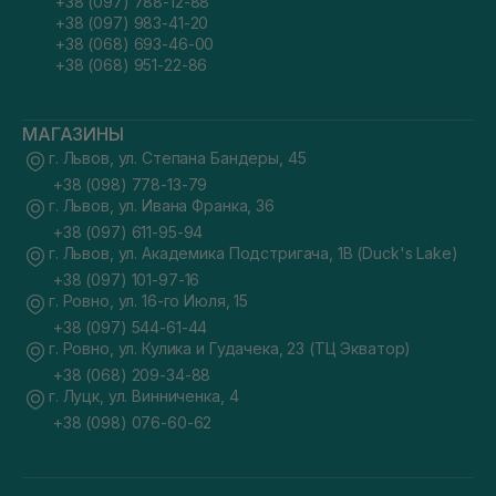
+38 (097) 788-12-88
+38 (097) 983-41-20
+38 (068) 693-46-00
+38 (068) 951-22-86
МАГАЗИНЫ
г. Львов, ул. Степана Бандеры, 45
+38 (098) 778-13-79
г. Львов, ул. Ивана Франка, 36
+38 (097) 611-95-94
г. Львов, ул. Академика Подстригача, 1В (Duck's Lake)
+38 (097) 101-97-16
г. Ровно, ул. 16-го Июля, 15
+38 (097) 544-61-44
г. Ровно, ул. Кулика и Гудачека, 23 (ТЦ Экватор)
+38 (068) 209-34-88
г. Луцк, ул. Винниченка, 4
+38 (098) 076-60-62