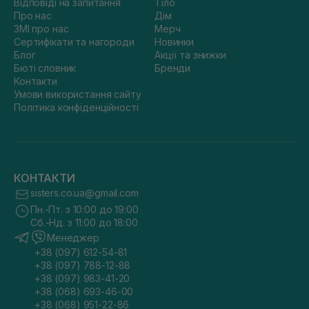
Відповіді на запитання
Тіло
Про нас
Дім
ЗМІ про нас
Мерч
Сертифікати та нагороди
Новинки
Блог
Акції та знижки
Бюті словник
Бренди
Контакти
Умови використання сайту
Політика конфіденційності
КОНТАКТИ
sisters.co.ua@gmail.com
Пн.-Пт. з 10:00 до 19:00
Сб.-Нд. з 11:00 до 18:00
Менеджер
+38 (097) 612-54-81
+38 (097) 788-12-88
+38 (097) 983-41-20
+38 (068) 693-46-00
+38 (068) 951-22-86