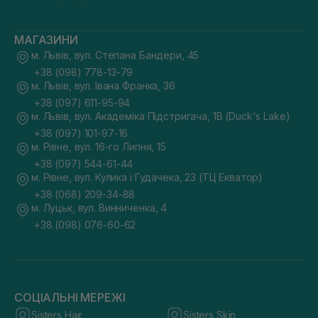
МАГАЗИНИ
м. Львів, вул. Степана Бандери, 45
+38 (098) 778-13-79
м. Львів, вул. Івана Франка, 36
+38 (097) 611-95-94
м. Львів, вул. Академіка Підстригача, 1В (Duck's Lake)
+38 (097) 101-97-16
м. Рівне, вул. 16-го Липня, 15
+38 (097) 544-61-44
м. Рівне, вул. Кулика і Гудачека, 23 (ТЦ Екватор)
+38 (068) 209-34-88
м. Луцьк, вул. Винниченка, 4
+38 (098) 076-60-62
СОЦІАЛЬНІ МЕРЕЖІ
Sisters Hair
Sisters Skin