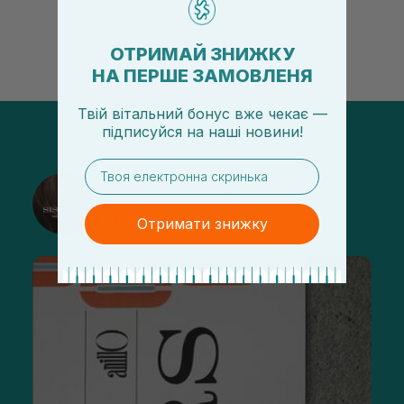
ОТРИМАЙ ЗНИЖКУ
НА ПЕРШЕ ЗАМОВЛЕНЯ
Твій вітальний бонус вже чекає —
підписуйся
на
наші новини!
email
@sisters_stelmakh в Instagram
Підписатися
Отримати знижку