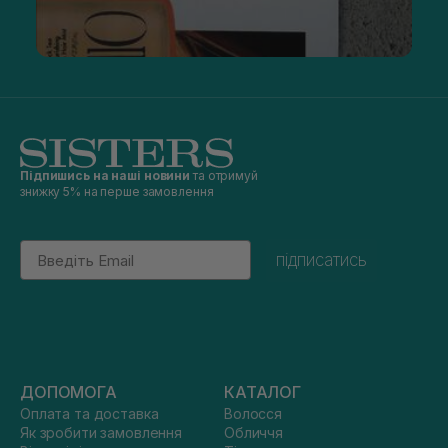
Підпишись на наші новини
та отримуй
знижку 5% на перше замовлення
Email
підписатись
ДОПОМОГА
КАТАЛОГ
Оплата та доставка
Волосся
Як зробити замовлення
Обличчя