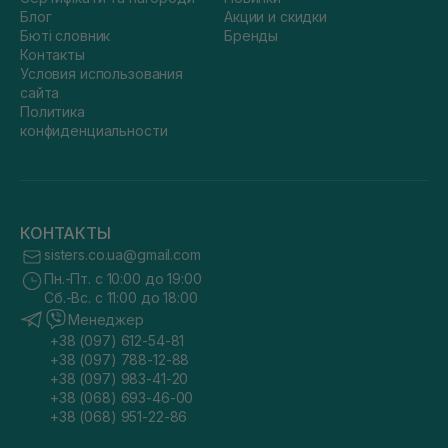
Блог
Акции и скидки
Бюті словник
Бренды
Контакты
Условия использования
сайта
Политика
конфиденциальности
КОНТАКТЫ
sisters.co.ua@gmail.com
Пн.-Пт. с 10:00 до 19:00
Сб.-Вс. с 11:00 до 18:00
Менеджер
+38 (097) 612-54-81
+38 (097) 788-12-88
+38 (097) 983-41-20
+38 (068) 693-46-00
+38 (068) 951-22-86