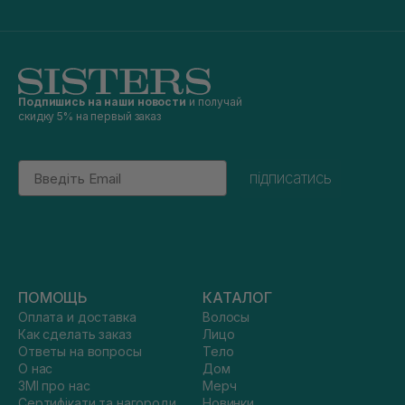
Подпишись на наши новости
и получай
скидку 5% на первый заказ
Email
підписатись
ПОМОЩЬ
КАТАЛОГ
Оплата и доставка
Волосы
Как сделать заказ
Лицо
Ответы на вопросы
Тело
О нас
Дом
ЗМІ про нас
Мерч
Сертифікати та нагороди
Новинки