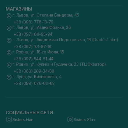
МАГАЗИНЫ
г. Львов, ул. Степана Бандеры, 45
+38 (098) 778-13-79
г. Львов, ул. Ивана Франка, 36
+38 (097) 611-95-94
г. Львов, ул. Академика Подстригача, 1В (Duck's Lake)
+38 (097) 101-97-16
г. Ровно, ул. 16-го Июля, 15
+38 (097) 544-61-44
г. Ровно, ул. Кулика и Гудачека, 23 (ТЦ Экватор)
+38 (068) 209-34-88
г. Луцк, ул. Винниченка, 4
+38 (098) 076-60-62
СОЦИАЛЬНЫЕ СЕТИ
Sisters Hair
Sisters Skin