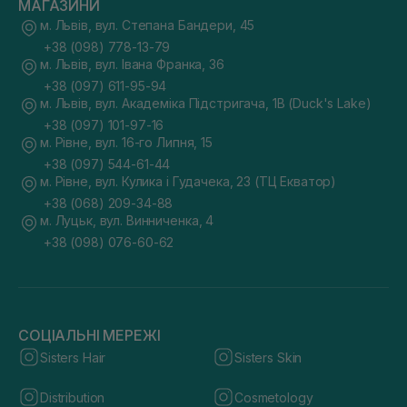
МАГАЗИНИ
м. Львів, вул. Степана Бандери, 45
+38 (098) 778-13-79
м. Львів, вул. Івана Франка, 36
+38 (097) 611-95-94
м. Львів, вул. Академіка Підстригача, 1В (Duck's Lake)
+38 (097) 101-97-16
м. Рівне, вул. 16-го Липня, 15
+38 (097) 544-61-44
м. Рівне, вул. Кулика і Гудачека, 23 (ТЦ Екватор)
+38 (068) 209-34-88
м. Луцьк, вул. Винниченка, 4
+38 (098) 076-60-62
СОЦІАЛЬНІ МЕРЕЖІ
Sisters Hair
Sisters Skin
Distribution
Cosmetology