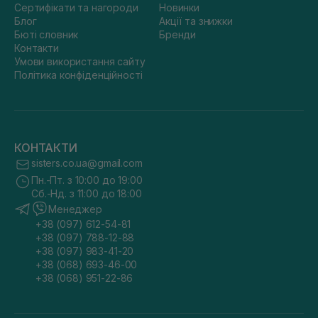
Сертифікати та нагороди
Новинки
Блог
Акції та знижки
Бюті словник
Бренди
Контакти
Умови використання сайту
Політика конфіденційності
КОНТАКТИ
sisters.co.ua@gmail.com
Пн.-Пт. з 10:00 до 19:00
Сб.-Нд. з 11:00 до 18:00
Менеджер
+38 (097) 612-54-81
+38 (097) 788-12-88
+38 (097) 983-41-20
+38 (068) 693-46-00
+38 (068) 951-22-86