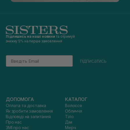
Підпишись на наші новини
та отримуй
знижку 5% на перше замовлення
Email
підписатись
ДОПОМОГА
КАТАЛОГ
Оплата та доставка
Волосся
Як зробити замовлення
Обличчя
Відповіді на запитання
Тіло
Про нас
Дім
ЗМІ про нас
Мерч