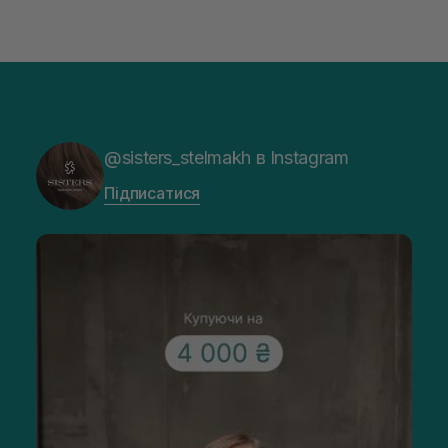
@sisters_stelmakh в Instagram
Підписатися