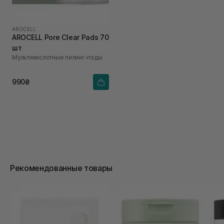
AROCELL
AROCELL Pore Clear Pads 70
шт
Мультикислотные пилинг-пэды
990₴
Рекомендованные товары