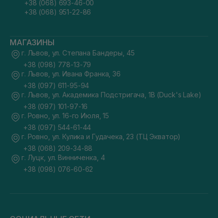
+38 (068) 693-46-00
+38 (068) 951-22-86
МАГАЗИНЫ
г. Львов, ул. Степана Бандеры, 45
+38 (098) 778-13-79
г. Львов, ул. Ивана Франка, 36
+38 (097) 611-95-94
г. Львов, ул. Академика Подстригача, 1В (Duck's Lake)
+38 (097) 101-97-16
г. Ровно, ул. 16-го Июля, 15
+38 (097) 544-61-44
г. Ровно, ул. Кулика и Гудачека, 23 (ТЦ Экватор)
+38 (068) 209-34-88
г. Луцк, ул. Винниченка, 4
+38 (098) 076-60-62