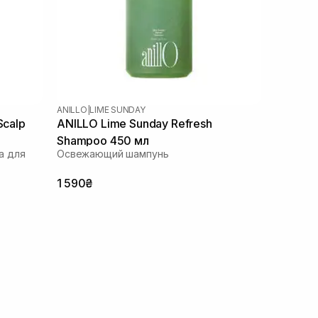
ANILLO
|
LIME SUNDAY
Scalp
ANILLO Lime Sunday Refresh
Shampoo 450 мл
а для
Освежающий шампунь
1 590₴