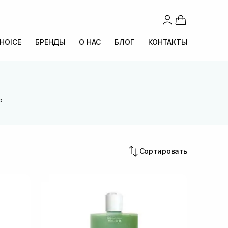
CHOICE
БРЕНДЫ
О НАС
БЛОГ
КОНТАКТЫ
o
Сортировать