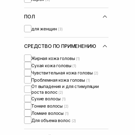
ПОЛ
для женщин
(3)
СРЕДСТВО ПО ПРИМЕНЕНИЮ
Жирная кожа головы
(1)
Сухая кожа головы
(1)
Чувствительная кожа головы
(2)
Проблемная кожа головы
(1)
От выпадения и для стимуляции
роста волос
(2)
Сухие волосы
(1)
Тонкие волосы
(2)
Ломкие волосы
(1)
Для объема волос
(2)