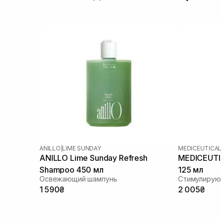
ANILLO
|
LIME SUNDAY
MEDICEUTICA
ANILLO Lime Sunday Refresh
MEDICEUTIC
Shampoo 450 мл
125 мл
Освежающий шампунь
1 590₴
2 005₴