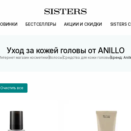
ОВИНКИ
БЕСТСЕЛЛЕРЫ
АКЦИИ И СКИДКИ
SISTERS 
Уход за кожей головы от ANILLO
|
|
|
Интернет магазин косметики
Волосы
Средства для кожи головы
Бренд: Anill
Очистить все