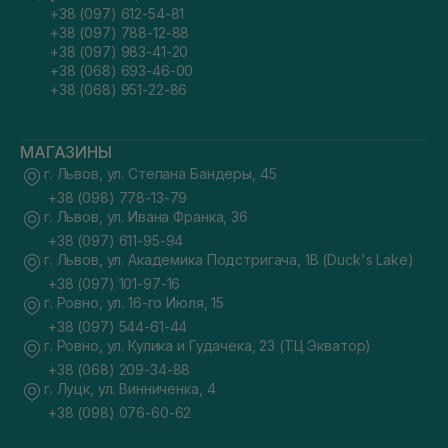
+38 (097) 612-54-81
+38 (097) 788-12-88
+38 (097) 983-41-20
+38 (068) 693-46-00
+38 (068) 951-22-86
МАГАЗИНЫ
г. Львов, ул. Степана Бандеры, 45
+38 (098) 778-13-79
г. Львов, ул. Ивана Франка, 36
+38 (097) 611-95-94
г. Львов, ул. Академика Подстригача, 1В (Duck's Lake)
+38 (097) 101-97-16
г. Ровно, ул. 16-го Июля, 15
+38 (097) 544-61-44
г. Ровно, ул. Кулика и Гудачека, 23 (ТЦ Экватор)
+38 (068) 209-34-88
г. Луцк, ул. Винниченка, 4
+38 (098) 076-60-62