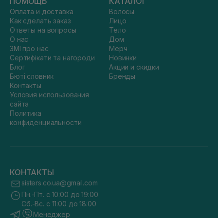
ПОМОЩЬ
КАТАЛОГ
Оплата и доставка
Волосы
Как сделать заказ
Лицо
Ответы на вопросы
Тело
О нас
Дом
ЗМІ про нас
Мерч
Сертифікати та нагороди
Новинки
Блог
Акции и скидки
Бюті словник
Бренды
Контакты
Условия использования
сайта
Политика
конфиденциальности
КОНТАКТЫ
sisters.co.ua@gmail.com
Пн.-Пт. с 10:00 до 19:00
Сб.-Вс. с 11:00 до 18:00
Менеджер