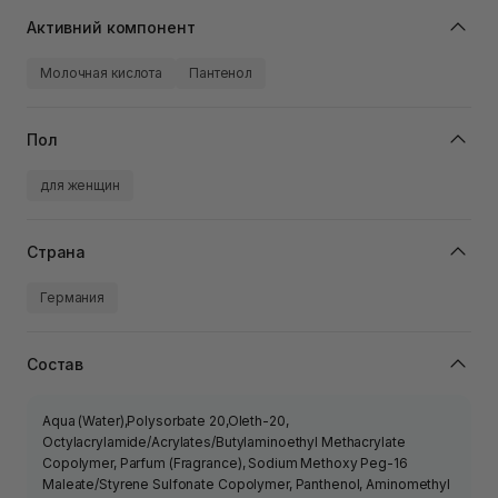
Активний компонент
Молочная кислота
Пантенол
Пол
для женщин
Страна
Германия
Состав
Aqua (Water),Polysorbate 20,Oleth-20,
Octylacrylamide/Acrylates/Butylaminoethyl Methacrylate
Copolymer, Parfum (Fragrance), Sodium Methoxy Peg-16
Maleate/Styrene Sulfonate Copolymer, Panthenol, Aminomethyl