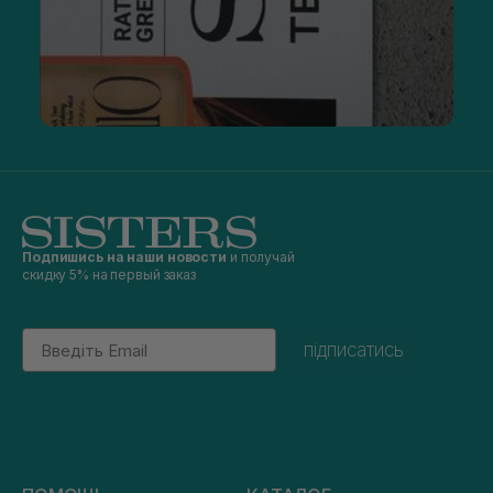
Подпишись на наши новости
и получай
скидку 5% на первый заказ
Email
підписатись