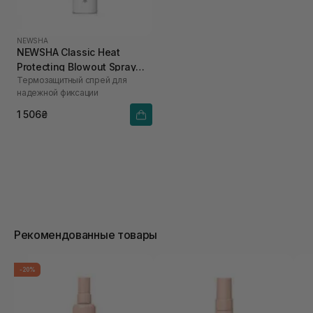
NEWSHA
NEWSHA Classic Heat
Protecting Blowout Spray
Термозащитный спрей для
200 мл
надежной фиксации
1 506₴
Рекомендованные товары
-20%