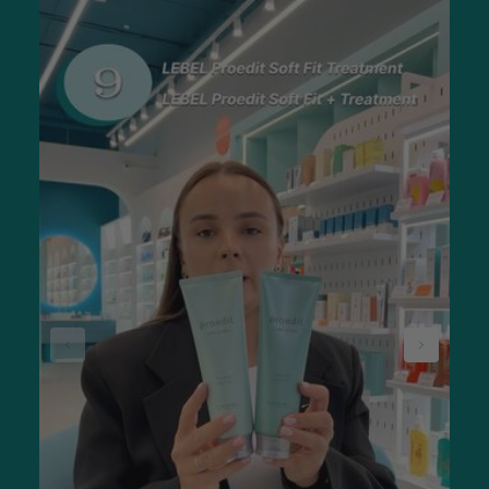
возможность выбрать тип товара, бренд и страну-
производитель. Заказать и купить необходимый продукт
можно через корзину или по телефону (раздел «Контакты»).
Для удобства клиентов интернет-магазин SISTERS работает
по выходным, возможен самовывоз во Львове или Ровно, а
также доставка в Киев или любой другой город Украины
почтовым оператором после оплаты заказа.