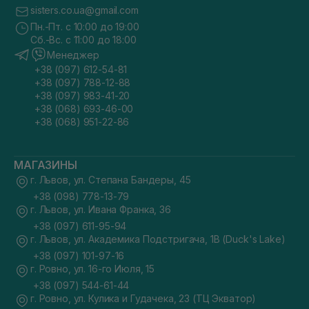
sisters.co.ua@gmail.com
Пн.-Пт. с 10:00 до 19:00
Сб.-Вс. с 11:00 до 18:00
Менеджер
+38 (097) 612-54-81
+38 (097) 788-12-88
+38 (097) 983-41-20
+38 (068) 693-46-00
+38 (068) 951-22-86
МАГАЗИНЫ
г. Львов, ул. Степана Бандеры, 45
+38 (098) 778-13-79
г. Львов, ул. Ивана Франка, 36
+38 (097) 611-95-94
г. Львов, ул. Академика Подстригача, 1В (Duck's Lake)
+38 (097) 101-97-16
г. Ровно, ул. 16-го Июля, 15
+38 (097) 544-61-44
г. Ровно, ул. Кулика и Гудачека, 23 (ТЦ Экватор)