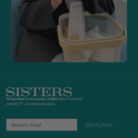
Подпишись на наши новости
и получай
скидку 5% на первый заказ
Email
підписатись