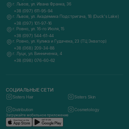
г. Львов, ул. Ивана Франка, 36
+38 (097) 611-95-94
г. Львов, ул. Академика Подстригача, 1В (Duck's Lake)
+38 (097) 101-97-16
г. Ровно, ул. 16-го Июля, 15
+38 (097) 544-61-44
г. Ровно, ул. Кулика и Гудачека, 23 (ТЦ Экватор)
+38 (068) 209-34-88
г. Луцк, ул. Винниченка, 4
+38 (098) 076-60-62
СОЦИАЛЬНЫЕ СЕТИ
Sisters Hair
Sisters Skin
Distribution
Cosmetology
Загружайте мобильное приложение