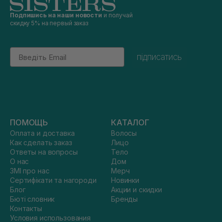
Подпишись на наши новости
и получай
скидку 5% на первый заказ
Email
підписатись
ПОМОЩЬ
КАТАЛОГ
Оплата и доставка
Волосы
Как сделать заказ
Лицо
Ответы на вопросы
Тело
О нас
Дом
ЗМІ про нас
Мерч
Сертифікати та нагороди
Новинки
Блог
Акции и скидки
Бюті словник
Бренды
Контакты
Условия использования