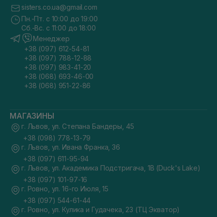
sisters.co.ua@gmail.com
Пн.-Пт. с 10:00 до 19:00
Сб.-Вс. с 11:00 до 18:00
Менеджер
+38 (097) 612-54-81
+38 (097) 788-12-88
+38 (097) 983-41-20
+38 (068) 693-46-00
+38 (068) 951-22-86
МАГАЗИНЫ
г. Львов, ул. Степана Бандеры, 45
+38 (098) 778-13-79
г. Львов, ул. Ивана Франка, 36
+38 (097) 611-95-94
г. Львов, ул. Академика Подстригача, 1В (Duck's Lake)
+38 (097) 101-97-16
г. Ровно, ул. 16-го Июля, 15
+38 (097) 544-61-44
г. Ровно, ул. Кулика и Гудачека, 23 (ТЦ Экватор)