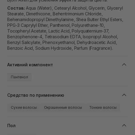
Состав:
Aqua (Water), Cetearyl Alcohol, Glycerin, Glyceryl
Stearate, Dimethicone, Behentrimonium Chloride,
Behenamidopropyl Dimethylamine, Shea Butter Ethyl Esters,
PPG-3 Caprylyl Ether, Panthenol, Polyurethane-10,
Tocopheryl Acetate, Lactic Acid, Polyquaternium-37,
Benzophenone-4, Tetrasodium EDTA, Isopropyl Alcohol,
Benzyl Salicylate, Phenoxyethanol, Dehydroacetic Acid,
Benzoic Acid, Sodium Hydroxide, Parfum (Fragrance).
Активний компонент
Пантенол
Средство по применению
Сухие волосы
Окрашенные волосы
Тонкие волосы
Пол