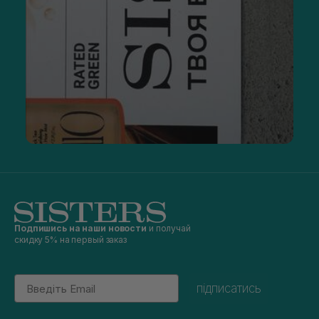
Подпишись на наши новости
и получай
скидку 5% на первый заказ
Email
підписатись