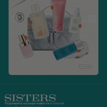
Подпишись на наши новости
и получай