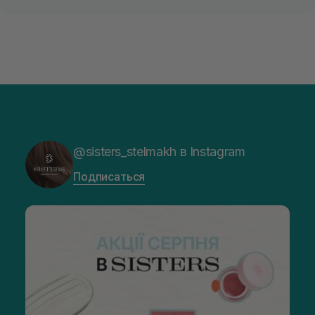
себума. Качественные средства, способные обеспечить
потребности жирных волос, в ассортименте представлены
в интернет-магазине косметики sisters.co.ua. Для жирных
волос кондиционер купить можно на сайте или в одном из
магазинов сети Sisters.
@sisters_stelmakh в Instagram
Подписаться