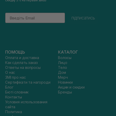
скидку 5% на первый заказ
Email
підписатись
ПОМОЩЬ
КАТАЛОГ
Оплата и доставка
Волосы
Как сделать заказ
Лицо
Ответы на вопросы
Тело
О нас
Дом
ЗМІ про нас
Мерч
Сертифікати та нагороди
Новинки
Блог
Акции и скидки
Бюті словник
Бренды
Контакты
Условия использования
сайта
Политика