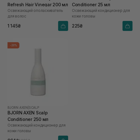
Refresh Hair Vinegar 200 мл
Conditioner 25 мл
Освежающий ополаскиватель
Освежающий кондиционер для
для волос
кожи головы
1 145₴
225₴
-20%
BJORN AXEN
|
SCALP
BJORN AXEN Scalp
Conditioner 250 мл
Освежающий кондиционер для
кожи головы