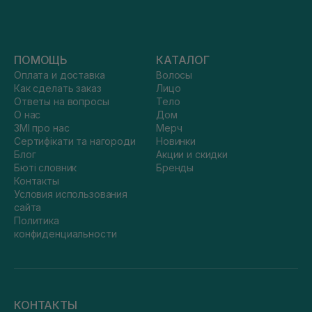
ПОМОЩЬ
КАТАЛОГ
Оплата и доставка
Волосы
Как сделать заказ
Лицо
Ответы на вопросы
Тело
О нас
Дом
ЗМІ про нас
Мерч
Сертифікати та нагороди
Новинки
Блог
Акции и скидки
Бюті словник
Бренды
Контакты
Условия использования
сайта
Политика
конфиденциальности
КОНТАКТЫ