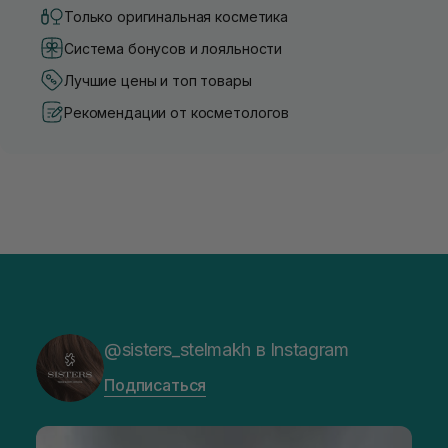
Только оригинальная косметика
Система бонусов и лояльности
Лучшие цены и топ товары
Рекомендации от косметологов
@sisters_stelmakh в Instagram
Подписаться