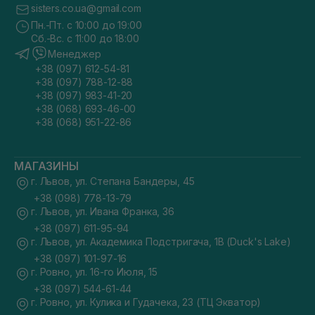
sisters.co.ua@gmail.com
Пн.-Пт. с 10:00 до 19:00
Сб.-Вс. с 11:00 до 18:00
Менеджер
+38 (097) 612-54-81
+38 (097) 788-12-88
+38 (097) 983-41-20
+38 (068) 693-46-00
+38 (068) 951-22-86
МАГАЗИНЫ
г. Львов, ул. Степана Бандеры, 45
+38 (098) 778-13-79
г. Львов, ул. Ивана Франка, 36
+38 (097) 611-95-94
г. Львов, ул. Академика Подстригача, 1В (Duck's Lake)
+38 (097) 101-97-16
г. Ровно, ул. 16-го Июля, 15
+38 (097) 544-61-44
г. Ровно, ул. Кулика и Гудачека, 23 (ТЦ Экватор)