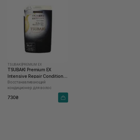
TSUBAKI
|
PREMIUM EX
TSUBAKI Premium EX
Intensive Repair Conditioner
Восстанавливающий
300 мл
кондиционер для волос
730₴