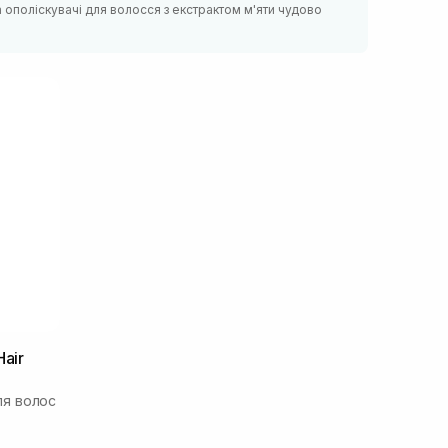
а ополіскувачі для волосся з екстрактом м'яти чудово
air
я волос