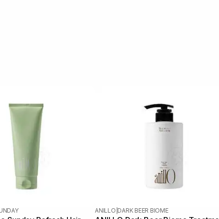
SUNDAY
ANILLO
|
DARK BEER BIOME