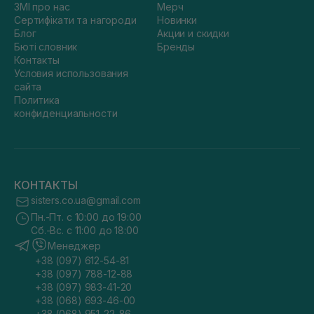
ЗМІ про нас
Мерч
Сертифікати та нагороди
Новинки
Блог
Акции и скидки
Бюті словник
Бренды
Контакты
Условия использования
сайта
Политика
конфиденциальности
КОНТАКТЫ
sisters.co.ua@gmail.com
Пн.-Пт. с 10:00 до 19:00
Сб.-Вс. с 11:00 до 18:00
Менеджер
+38 (097) 612-54-81
+38 (097) 788-12-88
+38 (097) 983-41-20
+38 (068) 693-46-00
+38 (068) 951-22-86