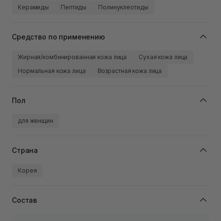
Керамиды
Пептиды
Полинуклеотиды
Средство по применению
Жирная/комбинированная кожа лица
Сухая кожа лица
Нормальная кожа лица
Возрастная кожа лица
Пол
для женщин
Страна
Корея
Состав