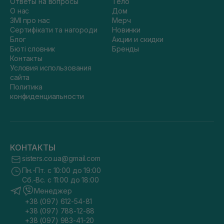
Ответы на вопросы
Тело
О нас
Дом
ЗМІ про нас
Мерч
Сертифікати та нагороди
Новинки
Блог
Акции и скидки
Бюті словник
Бренды
Контакты
Условия использования
сайта
Политика
конфиденциальности
КОНТАКТЫ
sisters.co.ua@gmail.com
Пн.-Пт. с 10:00 до 19:00
Сб.-Вс. с 11:00 до 18:00
Менеджер
+38 (097) 612-54-81
+38 (097) 788-12-88
+38 (097) 983-41-20