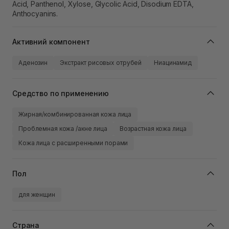
Acid, Panthenol, Xylose, Glycolic Acid, Disodium EDTA,
Anthocyanins.
Активний компонент
Аденозин
Экстракт рисовых отрубей
Ниацинамид
Средство по применению
Жирная/комбинированная кожа лица
Проблемная кожа /акне лица
Возрастная кожа лица
Кожа лица с расширенными порами
Пол
для женщин
Страна