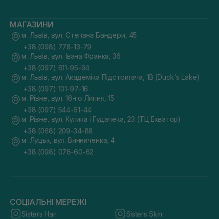
МАГАЗИНИ
м. Львів, вул. Степана Бандери, 45
+38 (098) 778-13-79
м. Львів, вул. Івана Франка, 36
+38 (097) 611-95-94
м. Львів, вул. Академіка Підстригача, 1В (Duck's Lake)
+38 (097) 101-97-16
м. Рівне, вул. 16-го Липня, 15
+38 (097) 544-61-44
м. Рівне, вул. Кулика і Гудачека, 23 (ТЦ Екватор)
+38 (068) 209-34-88
м. Луцьк, вул. Винниченка, 4
+38 (098) 076-60-62
СОЦІАЛЬНІ МЕРЕЖІ
Sisters Hair
Sisters Skin