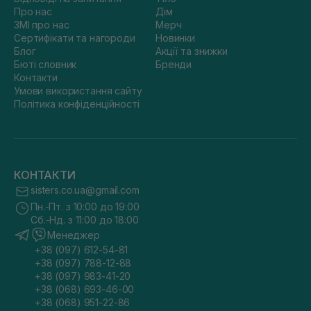
Про нас
Дім
ЗМІ про нас
Мерч
Сертифікати та нагороди
Новинки
Блог
Акції та знижки
Бюті словник
Бренди
Контакти
Умови використання сайту
Політика конфіденційності
КОНТАКТИ
sisters.co.ua@gmail.com
Пн.-Пт. з 10:00 до 19:00
Сб.-Нд. з 11:00 до 18:00
Менеджер
+38 (097) 612-54-81
+38 (097) 788-12-88
+38 (097) 983-41-20
+38 (068) 693-46-00
+38 (068) 951-22-86