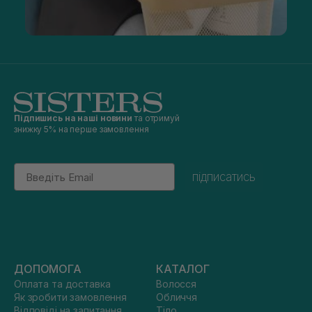
Підпишись на наші новини
та отримуй
знижку 5% на перше замовлення
Email
підписатись
ДОПОМОГА
КАТАЛОГ
Оплата та доставка
Волосся
Як зробити замовлення
Обличчя
Відповіді на запитання
Тіло