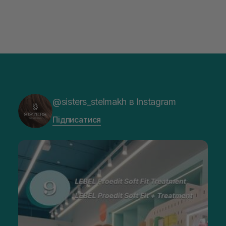
@sisters_stelmakh в Instagram
Підписатися