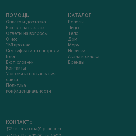
ПОМОЩЬ
КАТАЛОГ
Оплата и доставка
Волосы
Как сделать заказ
Лицо
Ответы на вопросы
Тело
О нас
Дом
ЗМІ про нас
Мерч
Сертифікати та нагороди
Новинки
Блог
Акции и скидки
Бюті словник
Бренды
Контакты
Условия использования
сайта
Политика
конфиденциальности
КОНТАКТЫ
sisters.co.ua@gmail.com
Пн.-Пт. с 10:00 до 19:00