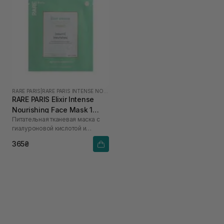
RARE PARIS
|
RARE PARIS INTENSE NOURISHING
RARE PARIS Elixir Intense
Nourishing Face Mask 1
Питательная тканевая маска с
шт*23 мл
гиалуроновой кислотой и
сквалан
365₴