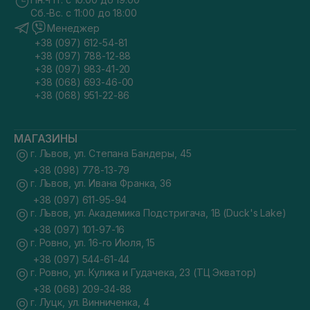
Сб.-Вс. с 11:00 до 18:00
Менеджер
+38 (097) 612-54-81
+38 (097) 788-12-88
+38 (097) 983-41-20
+38 (068) 693-46-00
+38 (068) 951-22-86
МАГАЗИНЫ
г. Львов, ул. Степана Бандеры, 45
+38 (098) 778-13-79
г. Львов, ул. Ивана Франка, 36
+38 (097) 611-95-94
г. Львов, ул. Академика Подстригача, 1В (Duck's Lake)
+38 (097) 101-97-16
г. Ровно, ул. 16-го Июля, 15
+38 (097) 544-61-44
г. Ровно, ул. Кулика и Гудачека, 23 (ТЦ Экватор)
+38 (068) 209-34-88
г. Луцк, ул. Винниченка, 4