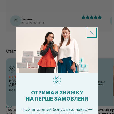
Оксана
О
29.05.2026, 13:44
Статті
ОТРИМАЙ ЗНИЖКУ
НА ПЕРШЕ ЗАМОВЛЕНЯ
КОЖА
КОЖА
Твій вітальний бонус вже чекає —
Лучшие тонеры и тоники для лица:
Солнцезащитный кр