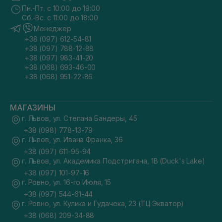
Пн.-Пт. с 10:00 до 19:00
Сб.-Вс. с 11:00 до 18:00
Менеджер
+38 (097) 612-54-81
+38 (097) 788-12-88
+38 (097) 983-41-20
+38 (068) 693-46-00
+38 (068) 951-22-86
МАГАЗИНЫ
г. Львов, ул. Степана Бандеры, 45
+38 (098) 778-13-79
г. Львов, ул. Ивана Франка, 36
+38 (097) 611-95-94
г. Львов, ул. Академика Подстригача, 1В (Duck's Lake)
+38 (097) 101-97-16
г. Ровно, ул. 16-го Июля, 15
+38 (097) 544-61-44
г. Ровно, ул. Кулика и Гудачека, 23 (ТЦ Экватор)
+38 (068) 209-34-88