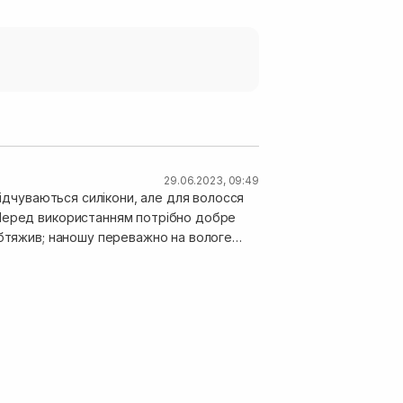
29.06.2023, 09:49
відчуваються силікони, але для волосся
 Перед використанням потрібно добре
обтяжив; наношу переважно на вологе