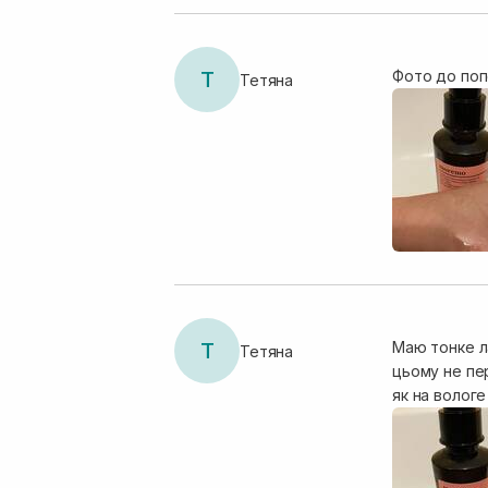
Т
Фото до поп
Тетяна
Т
Маю тонке ла
Тетяна
цьому не пе
як на вологе