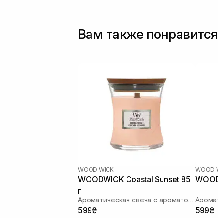
Вам также понравится
WOOD WICK
WOOD 
WOODWICK Coastal Sunset 85
WOODW
г
Ароматическая свеча с ароматом цитрусовых, кокоса и ванили
599₴
599₴