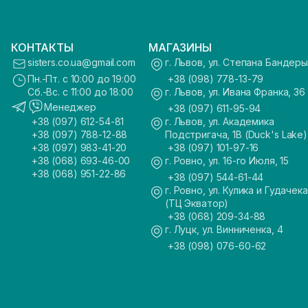
КОНТАКТЫ
МАГАЗИНЫ
sisters.co.ua@gmail.com
г. Львов, ул. Степана Бандеры
Пн.-Пт. с 10:00 до 19:00
+38 (098) 778-13-79
Сб.-Вс. с 11:00 до 18:00
г. Львов, ул. Ивана Франка, 36
Менеджер
+38 (097) 611-95-94
+38 (097) 612-54-81
г. Львов, ул. Академика
+38 (097) 788-12-88
Подстригача, 1В (Duck's Lake)
+38 (097) 983-41-20
+38 (097) 101-97-16
+38 (068) 693-46-00
г. Ровно, ул. 16-го Июля, 15
+38 (068) 951-22-86
+38 (097) 544-61-44
г. Ровно, ул. Кулика и Гудачека
(ТЦ Экватор)
+38 (068) 209-34-88
г. Луцк, ул. Винниченка, 4
+38 (098) 076-60-62