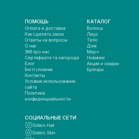
ПОМОЩЬ
КАТАЛОГ
Оплата и доставка
Волосы
Как сделать заказ
Лицо
Ответы на вопросы
Тело
О нас
Дом
ЗМІ про нас
Мерч
Сертифікати та нагороди
Новинки
Блог
Акции и скидки
Бюті словник
Бренды
Контакты
Условия использования
сайта
Политика
конфиденциальности
СОЦИАЛЬНЫЕ СЕТИ
Sisters Hair
Sisters Skin