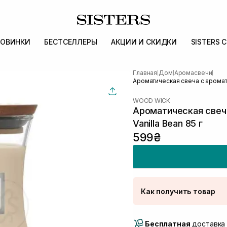
ОВИНКИ
БЕСТСЕЛЛЕРЫ
АКЦИИ И СКИДКИ
SISTERS 
Главная
Дом
Аромасвечи
|
|
|
Ароматическая свеча с аромат
WOOD WICK
Ароматическая свеч
Vanilla Bean 85 г
599₴
Как получить товар
Доставка Новой Поч
Бесплатная
Самовывоз г. Луцк, 
доставка 