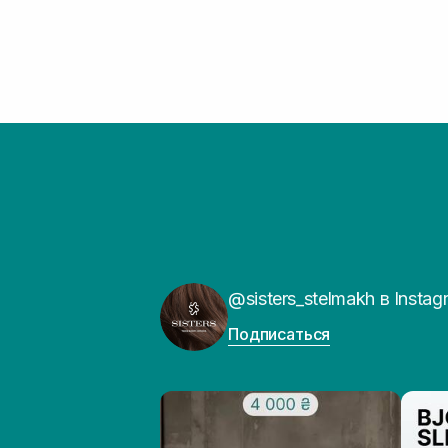
@sisters_stelmakh в Instag
Подписаться