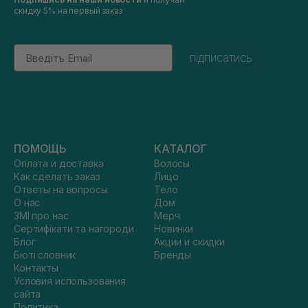
скидку 5% на первый заказ
Email
підписатись
ПОМОЩЬ
КАТАЛОГ
Оплата и доставка
Волосы
Как сделать заказ
Лицо
Ответы на вопросы
Тело
О нас
Дом
ЗМІ про нас
Мерч
Сертифікати та нагороди
Новинки
Блог
Акции и скидки
Бюті словник
Бренды
Контакты
Условия использования
сайта
Политика