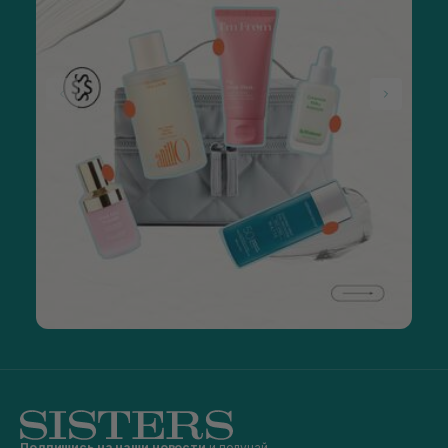
Подпишись на наши новости
и получай