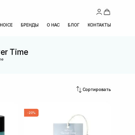
CHOICE
БРЕНДЫ
О НАС
БЛОГ
КОНТАКТЫ
er Time
me
Сортировать
-20%