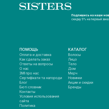
Подпишись на наши но
скидку 5% на первый зака
ПОМОЩЬ
КАТАЛОГ
Оплата и доставка
Волосы
Как сделать заказ
Лицо
Ответы на вопросы
Тело
О нас
Дом
ЗМІ про нас
Мерч
Сертифікати та нагороди
Новинки
Блог
Акции и скидки
Бюті словник
Бренды
Контакты
Условия использования
сайта
Политика