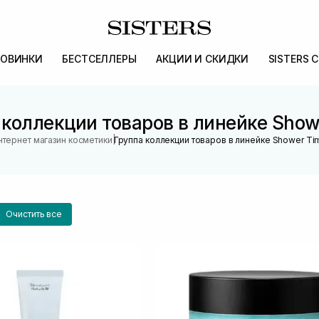
ОВИНКИ
БЕСТСЕЛЛЕРЫ
АКЦИИ И СКИДКИ
SISTERS 
 коллекции товаров в линейке Show
|
нтернет магазин косметики
Группа коллекции товаров в линейке Shower Ti
Очистить все