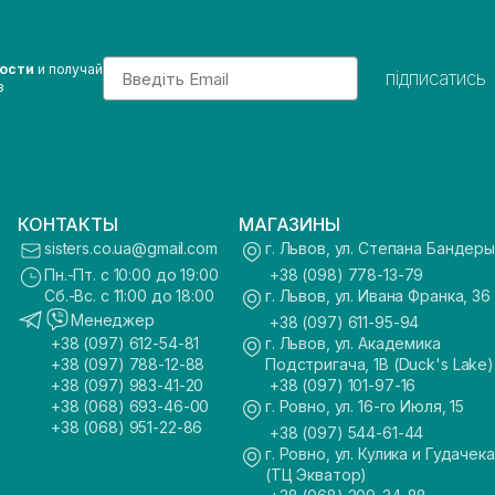
Email
вости
и получай
підписатись
з
КОНТАКТЫ
МАГАЗИНЫ
sisters.co.ua@gmail.com
г. Львов, ул. Степана Бандеры
Пн.-Пт. с 10:00 до 19:00
+38 (098) 778-13-79
Сб.-Вс. с 11:00 до 18:00
г. Львов, ул. Ивана Франка, 36
Менеджер
+38 (097) 611-95-94
+38 (097) 612-54-81
г. Львов, ул. Академика
+38 (097) 788-12-88
Подстригача, 1В (Duck's Lake)
+38 (097) 983-41-20
+38 (097) 101-97-16
+38 (068) 693-46-00
г. Ровно, ул. 16-го Июля, 15
+38 (068) 951-22-86
+38 (097) 544-61-44
г. Ровно, ул. Кулика и Гудачека
(ТЦ Экватор)