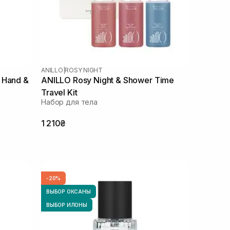
ANILLO
|
ROSY NIGHT
 Hand &
ANILLO Rosy Night & Shower Time
Travel Kit
Набор для тела
1 210₴
-20%
ВЫБОР ОКСАНЫ
ВЫБОР ИЛОНЫ