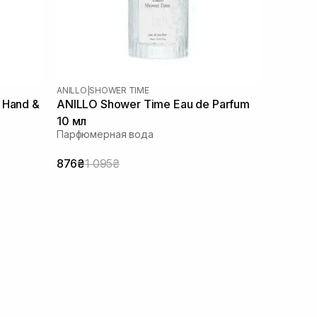
ANILLO
|
SHOWER TIME
 Hand &
ANILLO Shower Time Eau de Parfum
10 мл
Парфюмерная вода
876₴
1 095₴