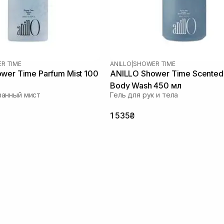
R TIME
ANILLO
|
SHOWER TIME
wer Time Parfum Mist 100
ANILLO Shower Time Scented
Body Wash 450 мл
анный мист
Гель для рук и тела
1 535₴