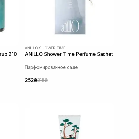
ANILLO
|
SHOWER TIME
rub 210
ANILLO Shower Time Perfume Sachet
Парфюмированное саше
252₴
315₴