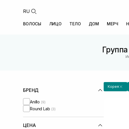
RU
ВОЛОСЫ
ЛИЦО
ТЕЛО
ДОМ
МЕРЧ
Н
Группа
И
Корея
БРЕНД
Anillo
(9)
Round Lab
(3)
ЦЕНА