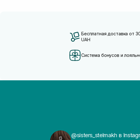
Бесплатная доставка от 3
UAH
Система бонусов и лояльн
@sisters_stelmakh в Instag