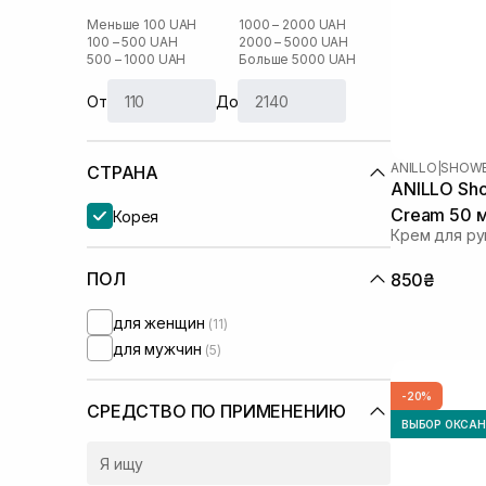
Меньше 100 UAH
1000 – 2000 UAH
100 – 500 UAH
2000 – 5000 UAH
500 – 1000 UAH
Больше 5000 UAH
От
До
ANILLO
|
SHOWE
СТРАНА
ANILLO Sho
Cream 50 
Корея
Крем для ру
ПОЛ
850₴
для женщин
(11)
для мужчин
(5)
-20%
СРЕДСТВО ПО ПРИМЕНЕНИЮ
ВЫБОР ОКСА