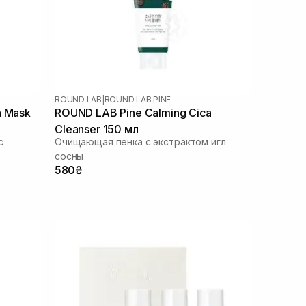
ROUND LAB
|
ROUND LAB PINE
a Mask
ROUND LAB Pine Calming Cica
Cleanser 150 мл
с
Очищающая пенка с экстрактом игл
сосны
580₴