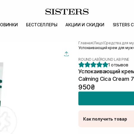
ОВИНКИ
БЕСТСЕЛЛЕРЫ
АКЦИИ И СКИДКИ
SISTERS 
Главная
Лицо
Средства для м
|
|
Успокаивающий крем для мужчи
ROUND LAB
|
ROUND LAB PINE
1 отзывов
Успокаивающий крем
Calming Cica Cream 
950₴
Как получить товар
Доставка Новой Поч