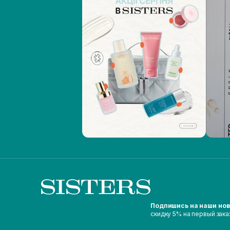
Подпишись на наши но
скидку 5% на первый зака