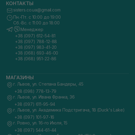
КОНТАКТЫ
sisters.co.ua@gmail.com
Пн.-Пт. с 10:00 до 19:00
Сб.-Вс. с 11:00 до 18:00
Менеджер
+38 (097) 612-54-81
+38 (097) 788-12-88
+38 (097) 983-41-20
+38 (068) 693-46-00
+38 (068) 951-22-86
МАГАЗИНЫ
г. Львов, ул. Степана Бандеры, 45
+38 (098) 778-13-79
г. Львов, ул. Ивана Франка, 36
+38 (097) 611-95-94
г. Львов, ул. Академика Подстригача, 1В (Duck's Lake)
+38 (097) 101-97-16
г. Ровно, ул. 16-го Июля, 15
+38 (097) 544-61-44