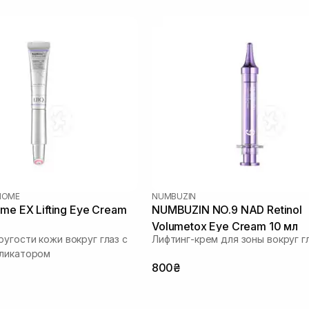
BIOME
NUMBUZIN
me EX Lifting Eye Cream
NUMBUZIN NO.9 NAD Retinol
Volumetox Eye Cream 10 мл
ругости кожи вокруг глаз с
Лифтинг-крем для зоны вокруг г
пликатором
800₴