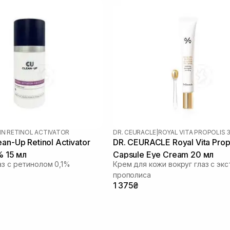
IN RETINOL ACTIVATOR
DR. CEURACLE
|
ROYAL VITA PROPOLIS 
an-Up Retinol Activator
DR. CEURACLE Royal Vita Prop
% 15 мл
Capsule Eye Cream 20 мл
аз с ретинолом 0,1%
Крем для кожи вокруг глаз с эк
прополиса
1 375₴