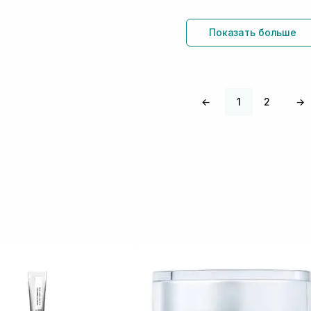
Показать больше
←
1
2
→