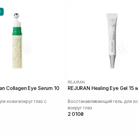
Ы
REJURAN
an Collagen Eye Serum 10
REJURAN Healing Eye Gel 15 
ля кожи вокруг глаз с
Восстанавливающий гель для з
вокруг глаз
2 010₴