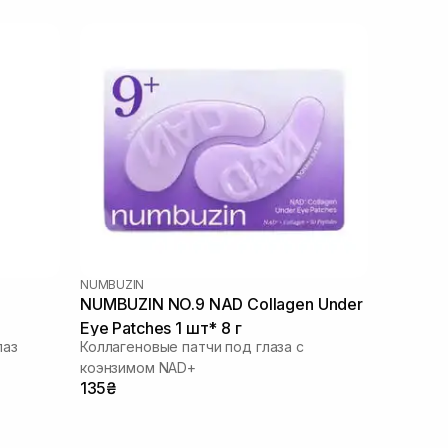
NUMBUZIN
NUMBUZIN NO.9 NAD Collagen Under
Eye Patches 1 шт* 8 г
лаз
Коллагеновые патчи под глаза с
коэнзимом NAD+
135₴