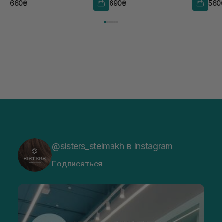
660₴
690₴
560
@sisters_stelmakh в Instagram
Подписаться