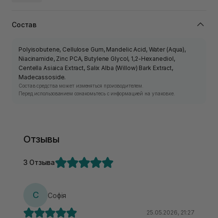
Состав
Polyisobutene, Cellulose Gum, Mandelic Acid, Water (Aqua),
Niacinamide, Zinc PCA, Butylene Glycol, 1,2-Hexanediol,
Centella Asiaica Extract, Salix Alba (Willow) Bark Extract,
Madecassoside.
Состав средства может изменяться производителем.
Перед использованием ознакомьтесь с информацией на упаковке.
Отзывы
3 Отзыва
С
Софія
25.05.2026, 21:27