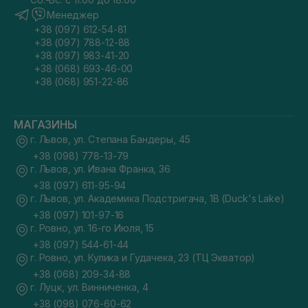
Менеджер
+38 (097) 612-54-81
+38 (097) 788-12-88
+38 (097) 983-41-20
+38 (068) 693-46-00
+38 (068) 951-22-86
МАГАЗИНЫ
г. Львов, ул. Степана Бандеры, 45
+38 (098) 778-13-79
г. Львов, ул. Ивана Франка, 36
+38 (097) 611-95-94
г. Львов, ул. Академика Подстригача, 1В (Duck's Lake)
+38 (097) 101-97-16
г. Ровно, ул. 16-го Июля, 15
+38 (097) 544-61-44
г. Ровно, ул. Кулика и Гудачека, 23 (ТЦ Экватор)
+38 (068) 209-34-88
г. Луцк, ул. Винниченка, 4
+38 (098) 076-60-62