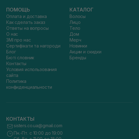
ПОМОЩЬ
КАТАЛОГ
Оплата и доставка
Волосы
Как сделать заказ
Лицо
Ответы на вопросы
Тело
О нас
Дом
ЗМІ про нас
Мерч
Сертифікати та нагороди
Новинки
Блог
Акции и скидки
Бюті словник
Бренды
Контакты
Условия использования
сайта
Политика
конфиденциальности
КОНТАКТЫ
sisters.co.ua@gmail.com
Пн.-Пт. с 10:00 до 19:00
Сб.-Вс. с 11:00 до 18:00