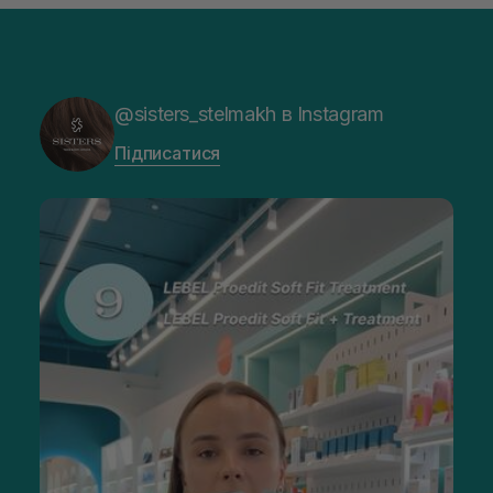
@sisters_stelmakh в Instagram
Підписатися