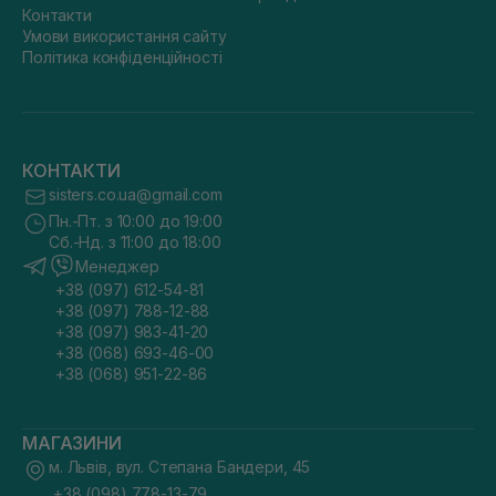
Контакти
Умови використання сайту
Політика конфіденційності
КОНТАКТИ
sisters.co.ua@gmail.com
Пн.-Пт. з 10:00 до 19:00
Сб.-Нд. з 11:00 до 18:00
Менеджер
+38 (097) 612-54-81
+38 (097) 788-12-88
+38 (097) 983-41-20
+38 (068) 693-46-00
+38 (068) 951-22-86
МАГАЗИНИ
м. Львів, вул. Степана Бандери, 45
+38 (098) 778-13-79