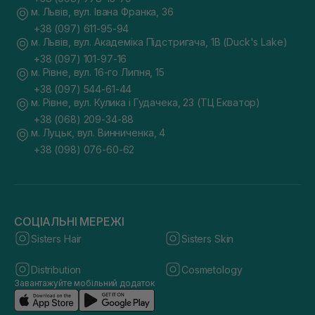
м. Львів, вул. Івана Франка, 36
+38 (097) 611-95-94
м. Львів, вул. Академіка Підстригача, 1В (Duck's Lake)
+38 (097) 101-97-16
м. Рівне, вул. 16-го Липня, 15
+38 (097) 544-61-44
м. Рівне, вул. Кулика і Гудачека, 23 (ТЦ Екватор)
+38 (068) 209-34-88
м. Луцьк, вул. Винниченка, 4
+38 (098) 076-60-62
СОЦІАЛЬНІ МЕРЕЖІ
Sisters Hair
Sisters Skin
Distribution
Cosmetology
Завантажуйте мобільний додаток