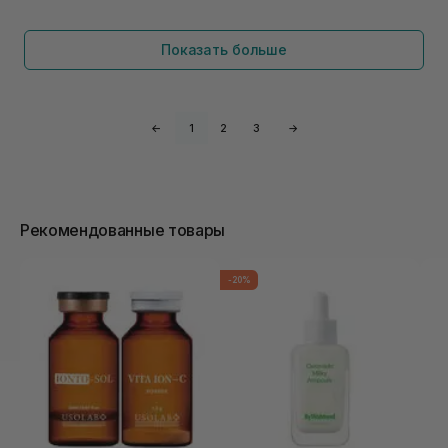
Показать больше
←
1
2
3
→
Рекомендованные товары
-20%