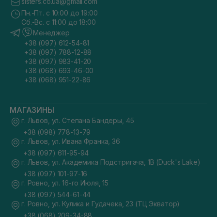
sisters.co.ua@gmail.com
Пн.-Пт. с 10:00 до 19:00
Сб.-Вс. с 11:00 до 18:00
Менеджер
+38 (097) 612-54-81
+38 (097) 788-12-88
+38 (097) 983-41-20
+38 (068) 693-46-00
+38 (068) 951-22-86
МАГАЗИНЫ
г. Львов, ул. Степана Бандеры, 45
+38 (098) 778-13-79
г. Львов, ул. Ивана Франка, 36
+38 (097) 611-95-94
г. Львов, ул. Академика Подстригача, 1В (Duck's Lake)
+38 (097) 101-97-16
г. Ровно, ул. 16-го Июля, 15
+38 (097) 544-61-44
г. Ровно, ул. Кулика и Гудачека, 23 (ТЦ Экватор)
+38 (068) 209-34-88